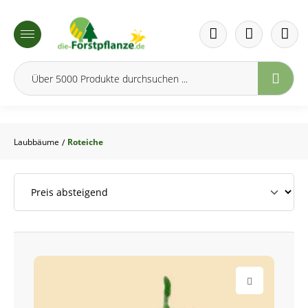
inhalt springen
Laubbäume
Roteiche
/