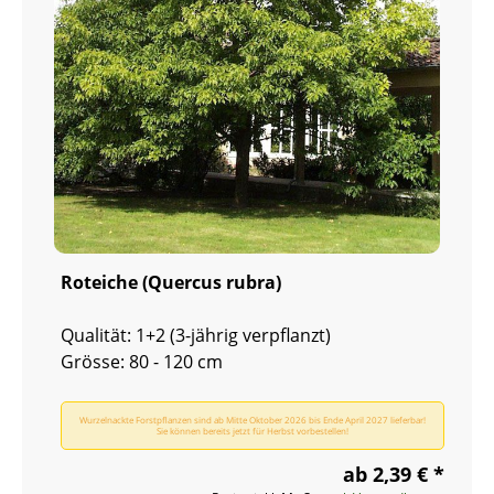
Roteiche (Quercus rubra)
Qualität: 1+2 (3-jährig verpflanzt)
Grösse: 80 - 120 cm
Wurzelnackte Forstpflanzen sind ab Mitte Oktober 2026 bis Ende April 2027 lieferbar!
Sie können bereits jetzt für Herbst vorbestellen!
ab 2,39 € *