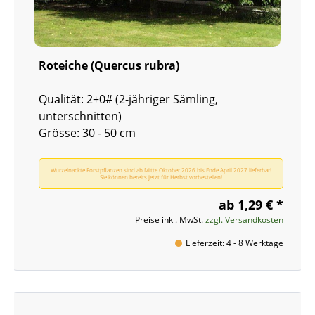
Roteiche (Quercus rubra)
Qualität: 2+0# (2-jähriger Sämling,
unterschnitten)
Grösse: 30 - 50 cm
Wurzelnackte Forstpflanzen sind ab Mitte Oktober 2026 bis Ende April 2027 lieferbar!
Sie können bereits jetzt für Herbst vorbestellen!
ab 1,29 € *
Preise inkl. MwSt.
zzgl. Versandkosten
Lieferzeit: 4 - 8 Werktage