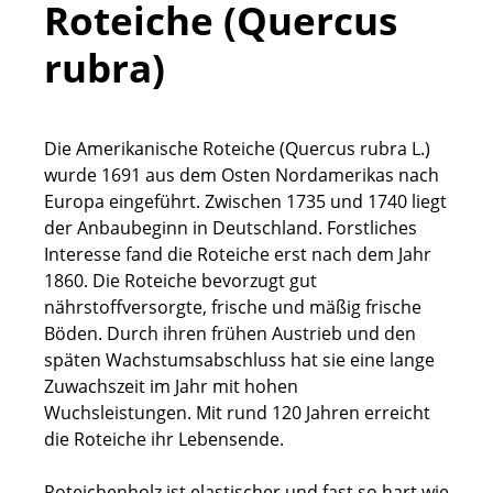
Roteiche (Quercus
rubra)
Die Amerikanische Roteiche (Quercus rubra L.)
wurde 1691 aus dem Osten Nordamerikas nach
Europa eingeführt. Zwischen 1735 und 1740 liegt
der Anbaubeginn in Deutschland. Forstliches
Interesse fand die Roteiche erst nach dem Jahr
1860. Die Roteiche bevorzugt gut
nährstoffversorgte, frische und mäßig frische
Böden. Durch ihren frühen Austrieb und den
späten Wachstumsabschluss hat sie eine lange
Zuwachszeit im Jahr mit hohen
Wuchsleistungen. Mit rund 120 Jahren erreicht
die Roteiche ihr Lebensende.
Roteichenholz ist elastischer und fast so hart wie