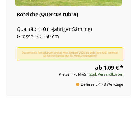
Roteiche (Quercus rubra)
Qualität: 1+0 (1-jähriger Sämling)
Grösse: 30 - 50 cm
Wurzelnackte Forstpflanzen sind ab Mitte Oktober 2026 bis Ende April 2027 lieferbar!
Sie können bereits jetzt für Herbst vorbestellen!
ab 1,09 € *
Preise inkl. MwSt.
zzgl. Versandkosten
Lieferzeit: 4 - 8 Werktage