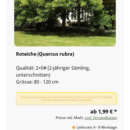
Roteiche (Quercus rubra)
Qualität: 2+0# (2-jähriger Sämling,
unterschnitten)
Grösse: 80 - 120 cm
Wurzelnackte Forstpflanzen sind ab Mitte Oktober 2026 bis Ende April 2027 lieferbar!
Sie können bereits jetzt für Herbst vorbestellen!
ab 1,99 € *
Preise inkl. MwSt.
zzgl. Versandkosten
Lieferzeit: 4 - 8 Werktage