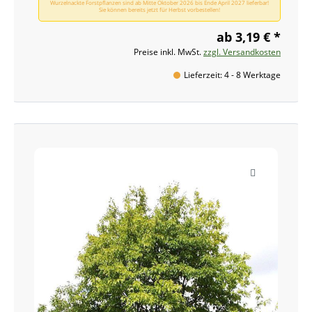
Wurzelnackte Forstpflanzen sind ab Mitte Oktober 2026 bis Ende April 2027 lieferbar!
Sie können bereits jetzt für Herbst vorbestellen!
ab 3,19 € *
Preise inkl. MwSt.
zzgl. Versandkosten
Lieferzeit: 4 - 8 Werktage