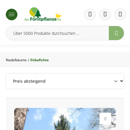
inhalt springen
Nadelbäume
Sitkafichte
/