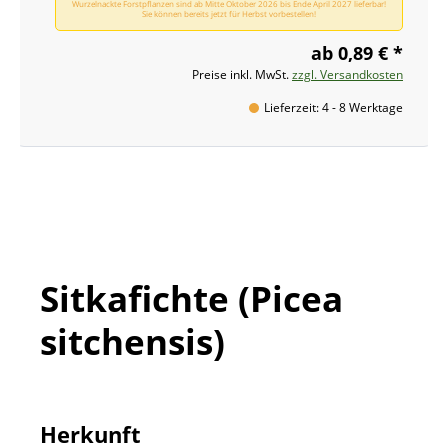
Wurzelnackte Forstpflanzen sind ab Mitte Oktober 2026 bis Ende April 2027 lieferbar!
Sie können bereits jetzt für Herbst vorbestellen!
ab 0,89 € *
Preise inkl. MwSt.
zzgl. Versandkosten
Lieferzeit: 4 - 8 Werktage
Sitkafichte (Picea
sitchensis)
Herkunft