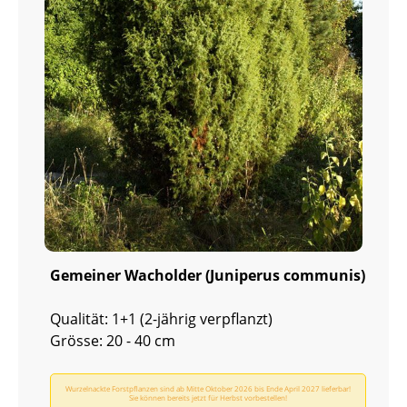
Gemeiner Wacholder (Juniperus communis)
Qualität: 1+1 (2-jährig verpflanzt)
Grösse: 20 - 40 cm
Wurzelnackte Forstpflanzen sind ab Mitte Oktober 2026 bis Ende April 2027 lieferbar!
Sie können bereits jetzt für Herbst vorbestellen!