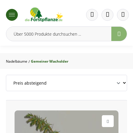
inhalt springen
Nadelbäume
Gemeiner Wacholder
/