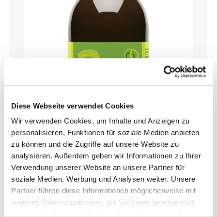
Diese Webseite verwendet Cookies
Wir verwenden Cookies, um Inhalte und Anzeigen zu
personalisieren, Funktionen für soziale Medien anbieten
zu können und die Zugriffe auf unsere Website zu
analysieren. Außerdem geben wir Informationen zu Ihrer
Verwendung unserer Website an unsere Partner für
EM-Aktiv, Effektive Mikroorganismen
soziale Medien, Werbung und Analysen weiter. Unsere
Partner führen diese Informationen möglicherweise mit
von Multikraft - (Art.Nr. 11839)
weiteren Daten zusammen, die Sie ihnen bereitgestellt
Stärkung der Pflanzeneigenen Abwehrkräfte
haben oder die sie im Rahmen Ihrer Nutzung der Dienste