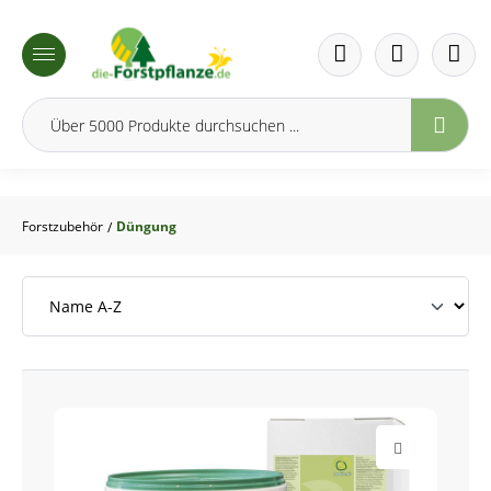
inhalt springen
Forstzubehör
Düngung
/