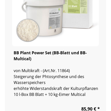
BB Plant Power Set (BB-Blatt und BB-
Multical)
von Multikraft - (Art.Nr. 11864)
Steigerung der Phtosynthese und des
Wasserspeichers
erhöhte Widerstandskraft der Kulturpflanzen
10 l-Box BB Blatt + 10 kg-Eimer Multical
85,90 € *