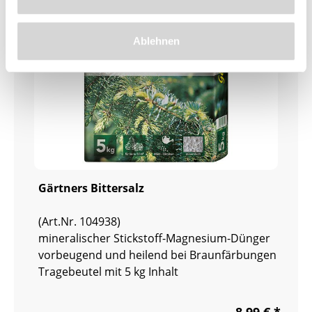
Ablehnen
Gärtners Bittersalz
(Art.Nr. 104938)
mineralischer Stickstoff-Magnesium-Dünger
vorbeugend und heilend bei Braunfärbungen
Tragebeutel mit 5 kg Inhalt
8,99 € *