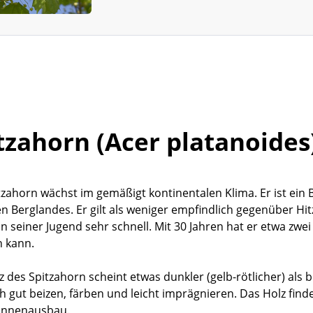
tzahorn (Acer platanoides
tzahorn wächst im gemäßigt kontinentalen Klima. Er ist ei
en Berglandes. Er gilt als weniger empfindlich gegenüber Hi
n seiner Jugend sehr schnell. Mit 30 Jahren hat er etwa zwei
n kann.
z des Spitzahorn scheint etwas dunkler (gelb-rötlicher) als
ch gut beizen, färben und leicht imprägnieren. Das Holz fin
Innenausbau.