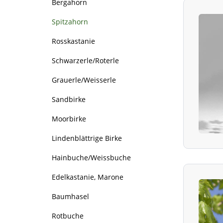
Bergahorn
Spitzahorn
Rosskastanie
Schwarzerle/Roterle
Grauerle/Weisserle
Sandbirke
Moorbirke
Lindenblättrige Birke
Hainbuche/Weissbuche
Edelkastanie, Marone
Baumhasel
Rotbuche