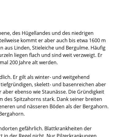
Ebene, des Hügellandes und des niedrigen
, teilweise kommt er aber auch bis etwa 1600 m
n aus Linden, Stieleiche und Bergulme. Häufig
zeln liegen flach und sind weit verzweigt. Er
al 200 Jahre alt werden.
ich. Er gilt als winter- und weitgehend
, tiefgründigen, skelett- und basenreichen aber
 aber ebenso wie Staunässe. Die Gründigkeit
es Spitzahorns stark. Dank seiner breiten
keneren und nässeren Böden als der Bergahorn.
 Bergahorn.
orten gefährlich. Blattkrankheiten der
 in der Regel nicht. Nur Pilzerkrankungen,