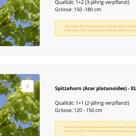
Qualität: 1+2 (3-jährig verpflanzt)
Grösse: 150 -180 cm
Wurzelnackte Forstpflanzen sind ab Mitte Oktob
Ende April 2027 lieferbar! Sie können bereits jetz
vorbestellen!
Spitzahorn (Acer platanoides) - X
Qualität: 1+1 (2-jährig verpflanzt)
Grösse: 120 - 150 cm
Wurzelnackte Forstpflanzen sind ab Mitte Oktob
Ende April 2027 lieferbar! Sie können bereits jetz
vorbestellen!