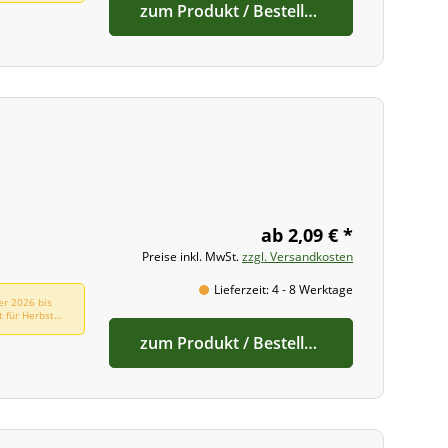
zum Produkt / Bestellen
ab 2,09 € *
Preise inkl. MwSt.
zzgl. Versandkosten
Lieferzeit: 4 - 8 Werktage
er 2026 bis
t für Herbst
zum Produkt / Bestellen