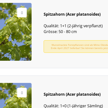
Spitzahorn (Acer platanoides)
Qualität: 1+1 (2-jährig verpflanzt)
Grösse: 50 - 80 cm
Wurzelnackte Forstpflanzen sind ab Mitte Oktob
Ende April 2027 lieferbar! Sie können bereits jetz
vorbestellen!
Spitzahorn (Acer platanoides)
Qualität: 1+0 (1-jähriger Sämling)