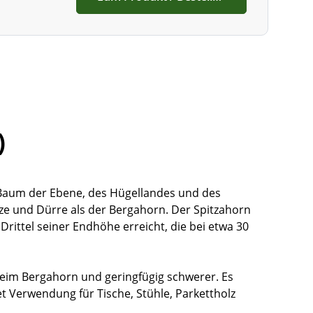
)
n Baum der Ebene, des Hügellandes und des
tze und Dürre als der Bergahorn. Der Spitzahorn
 Drittel seiner Endhöhe erreicht, die bei etwa 30
 beim Bergahorn und geringfügig schwerer. Es
det Verwendung für Tische, Stühle, Parkettholz