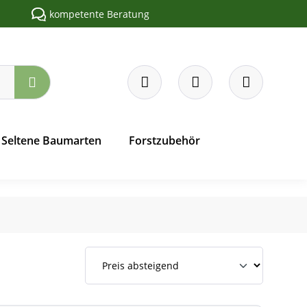
kompetente Beratung
Seltene Baumarten
Forstzubehör