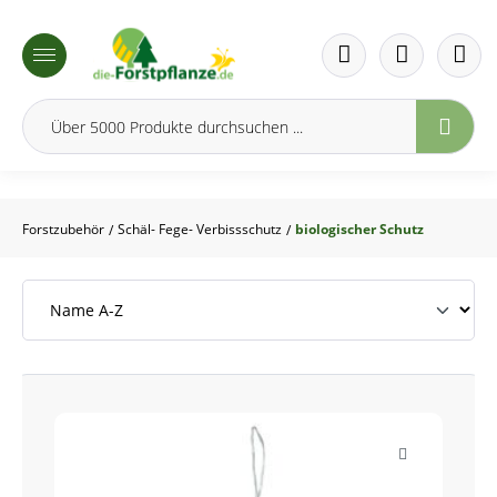
inhalt springen
Forstzubehör
Schäl- Fege- Verbissschutz
biologischer Schutz
/
/