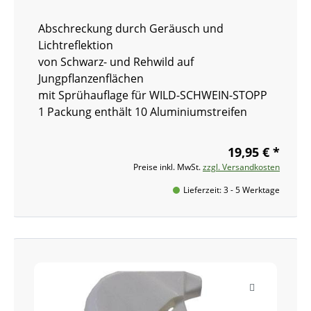
Abschreckung durch Geräusch und
Lichtreflektion
von Schwarz- und Rehwild auf
Jungpflanzenflächen
mit Sprühauflage für WILD-SCHWEIN-STOPP
1 Packung enthält 10 Aluminiumstreifen
19,95 € *
Preise inkl. MwSt.
zzgl. Versandkosten
Lieferzeit: 3 - 5 Werktage