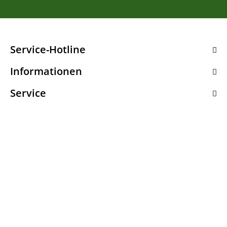
Service-Hotline
Informationen
Service
Zahlungsarten
Wir versenden mit
Partnershops
Magazin
Bestellung widerrufen