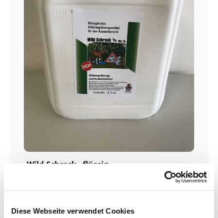
Wild-Schreck - flüssig
Biologisches Wildvergrämungsmittel
5-Liter-Gebinde
Diese Webseite verwendet Cookies