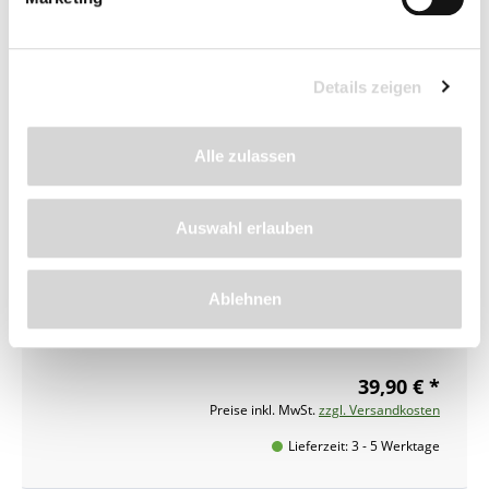
Details zeigen
Alle zulassen
Auswahl erlauben
Wild-Schreck - flüssig
Biologisches Wildvergrämungsmittel
Ablehnen
1-Liter-Gebinde
39,90 € *
Preise inkl. MwSt.
zzgl. Versandkosten
Lieferzeit: 3 - 5 Werktage