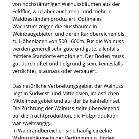
von hochstämmigen Walnussbäumen aus der
Feldflur, wird aber auch mehr und mehr in
Waldbeständen produziert. Optimales
Wachstum zeigen die Nussbäume in
Weinbaugebieten und deren Randbereichen bis
zu Höhenlagen von 500 - 600m. Für die Walnuss
werden generell sehr gute und gute, allenfalls
mittlere Standorte empfohlen. Der Boden muss
gut durchlüftet und tiefgründig sein, keinesfalls
verdichtet, staunass oder versauert.
Das natürliche Verbreitungsgebiet der Walnuss
liegt in Südwest- und Mittelasien, im östlichen
Mittelmeergebiet und auf der Balkanhalbinsel.
Die Züchtung der Walnuss zielte überwiegend
auf die Fruchtproduktion, die Holzproduktion
war zweitrangig.
In Waldrandbereichen sind häufig einzelne
Walnussbäume in der Verjüngung zu finden