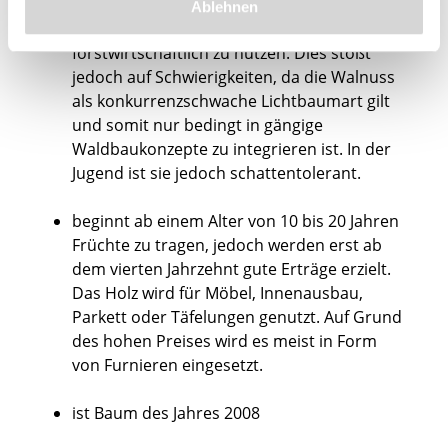
wird seit Ende des letzten Jahrhunderts
Ablehnen
vermehrt versucht, den Baum
forstwirtschaftlich zu nutzen. Dies stößt
jedoch auf Schwierigkeiten, da die Walnuss
als konkurrenzschwache Lichtbaumart gilt
und somit nur bedingt in gängige
Waldbaukonzepte zu integrieren ist. In der
Jugend ist sie jedoch schattentolerant.
beginnt ab einem Alter von 10 bis 20 Jahren
Früchte zu tragen, jedoch werden erst ab
dem vierten Jahrzehnt gute Erträge erzielt.
Das Holz wird für Möbel, Innenausbau,
Parkett oder Täfelungen genutzt. Auf Grund
des hohen Preises wird es meist in Form
von Furnieren eingesetzt.
ist Baum des Jahres 2008