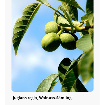
Juglans regia, Walnuss-Sämling