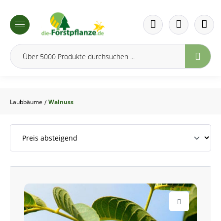
inhalt springen
Laubbäume
Walnuss
/