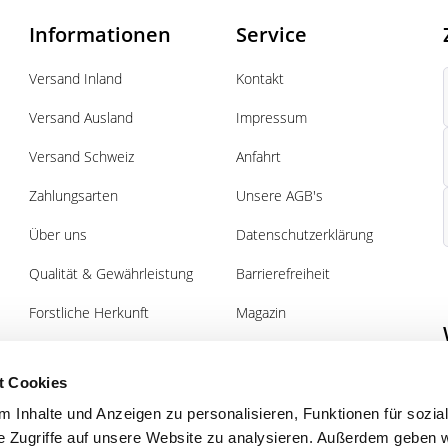
Informationen
Service
Versand Inland
Kontakt
Versand Ausland
Impressum
Versand Schweiz
Anfahrt
Zahlungsarten
Unsere AGB's
Über uns
Datenschutzerklärung
Qualität & Gewährleistung
Barrierefreiheit
Forstliche Herkunft
Magazin
Pflanz- und Pflegeanleitung
Gutscheine
Forst
t Cookies
 Inhalte und Anzeigen zu personalisieren, Funktionen für sozia
e Zugriffe auf unsere Website zu analysieren. Außerdem geben w