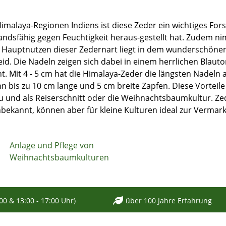
Himalaya-Regionen Indiens ist diese Zeder ein wichtiges Fors
andsfähig gegen Feuchtigkeit heraus-gestellt hat. Zudem n
r Hauptnutzen dieser Zedernart liegt in dem wunderschön
eid. Die Nadeln zeigen sich dabei in einem herrlichen Blaut
t. Mit 4 - 5 cm hat die Himalaya-Zeder die längsten Nadeln 
nn bis zu 10 cm lange und 5 cm breite Zapfen. Diese Vorteil
 und als Reiserschnitt oder die Weihnachtsbaumkultur. Ze
bekannt, können aber für kleine Kulturen ideal zur Vermar
Anlage und Pflege von
Weihnachtsbaumkulturen
:00 & 13:00 - 17:00 Uhr)
über 100 Jahre Erfahrung