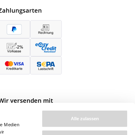
Zahlungsarten
Wir versenden mit
Alle zulassen
le Medien
ir