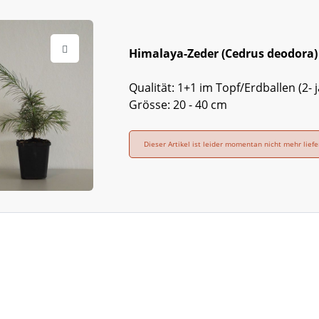
Himalaya-Zeder (Cedrus deodora)
Qualität: 1+1 im Topf/Erdballen (2- j
Grösse: 20 - 40 cm
Dieser Artikel ist leider momentan nicht mehr liefe