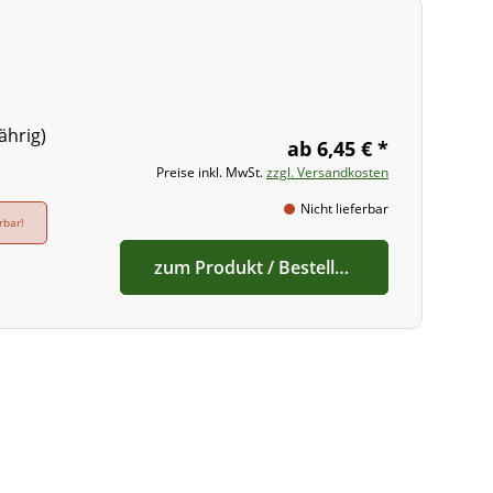
ährig)
ab 6,45 € *
Preise inkl. MwSt.
zzgl. Versandkosten
Nicht lieferbar
rbar!
zum Produkt / Bestellen