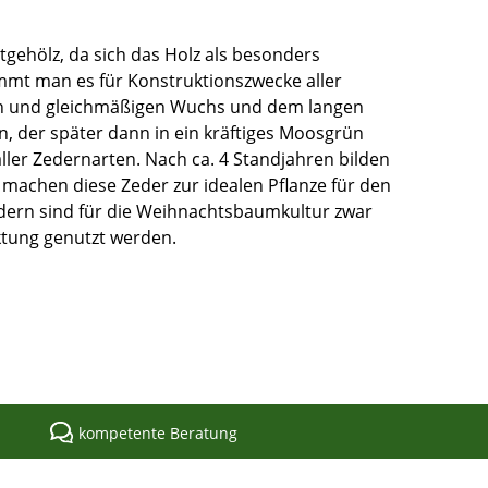
tgehölz, da sich das Holz als besonders
immt man es für Konstruktionszwecke aller
en und gleichmäßigen Wuchs und dem langen
on, der später dann in ein kräftiges Moosgrün
aller Zedernarten. Nach ca. 4 Standjahren bilden
e machen diese Zeder zur idealen Pflanze für den
dern sind für die Weihnachtsbaumkultur zwar
ktung genutzt werden.
kompetente Beratung