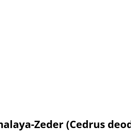
alaya-Zeder (Cedrus deo