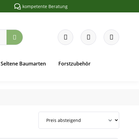
kompetente Beratung
Seltene Baumarten
Forstzubehör