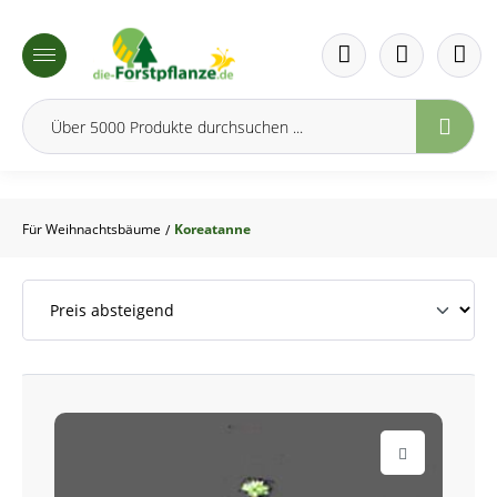
inhalt springen
Für Weihnachtsbäume
Koreatanne
/