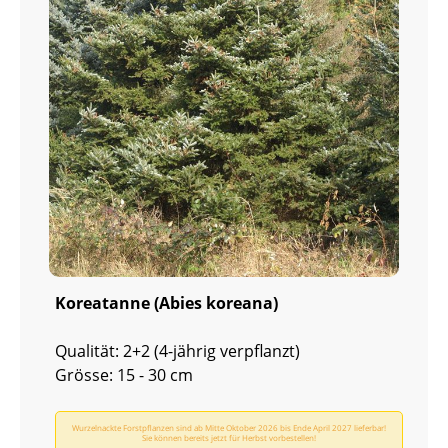
Koreatanne (Abies koreana)
Qualität: 2+2 (4-jährig verpflanzt)
Grösse: 15 - 30 cm
Wurzelnackte Forstpflanzen sind ab Mitte Oktober 2026 bis Ende April 2027 lieferbar!
Sie können bereits jetzt für Herbst vorbestellen!