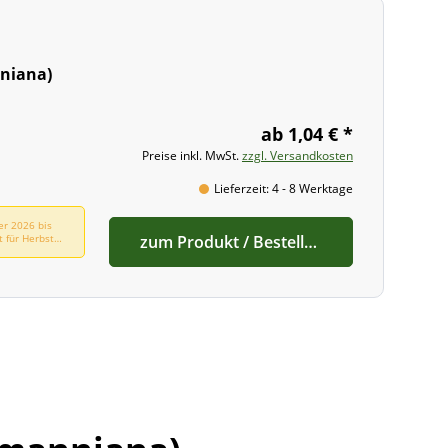
niana)
ab 1,04 € *
Preise inkl. MwSt.
zzgl. Versandkosten
Lieferzeit: 4 - 8 Werktage
er 2026 bis
t für Herbst
zum Produkt / Bestellen