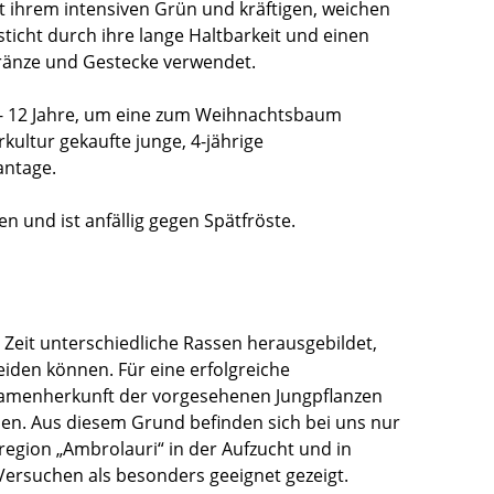
t ihrem intensiven Grün und kräftigen, weichen
ticht durch ihre lange Haltbarkeit und einen
Kränze und Gestecke verwendet.
 - 12 Jahre, um eine zum Weihnachtsbaum
kultur gekaufte junge, 4-jährige
antage.
n und ist anfällig gegen Spätfröste.
eit unterschiedliche Rassen herausgebildet,
eiden können. Für eine erfolgreiche
Samenherkunft der vorgesehenen Jungpflanzen
en. Aus diesem Grund befinden sich bei uns nur
gion „Ambrolauri“ in der Aufzucht und in
ersuchen als besonders geeignet gezeigt.