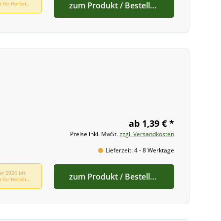
t für Herbst
zum Produkt / Bestellen
ab 1,39 € *
Preise inkl. MwSt.
zzgl. Versandkosten
Lieferzeit: 4 - 8 Werktage
er 2026 bis
zum Produkt / Bestellen
t für Herbst