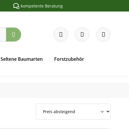
kompetente Beratung
Seltene Baumarten
Forstzubehör