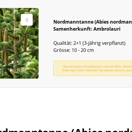
Nordmanntanne (Abies nordman
Samenherkunft: Ambrolauri
Qualität: 2+1 (3-jährig verpflanzt)
Grösse: 10 - 20 cm
Wurzelnackte Forstpflanzen sind ab Mitte Oktob
Ende April 2027 lieferbar! Sie können bereits jetz
vorbestellen!