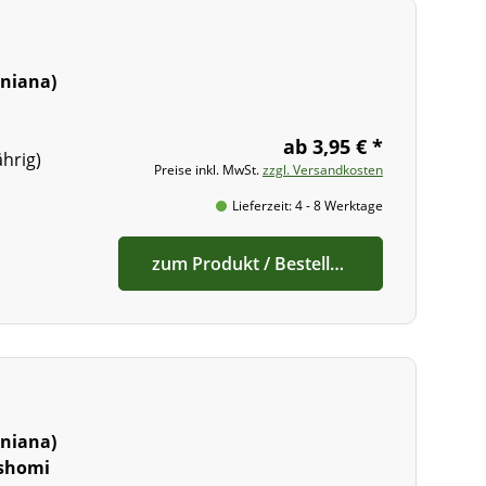
niana)
ab 3,95 € *
ährig)
Preise inkl. MwSt.
zzgl. Versandkosten
Lieferzeit: 4 - 8 Werktage
zum Produkt / Bestellen
niana)
shomi