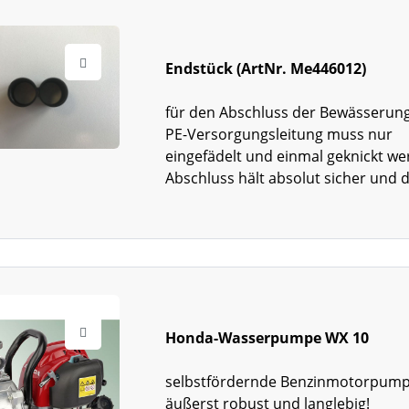
Endstück (ArtNr. Me446012)
für den Abschluss der Bewässerun
PE-Versorgungsleitung muss nur
eingefädelt und einmal geknickt we
Abschluss hält absolut sicher und d
Honda-Wasserpumpe WX 10
selbstfördernde Benzinmotorpum
äußerst robust und langlebig!