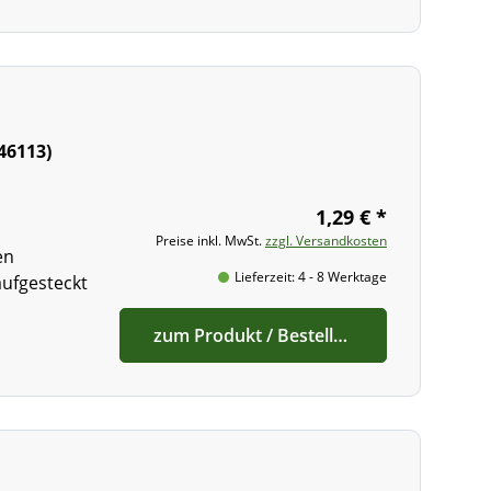
46113)
1,29 € *
Preise inkl. MwSt.
zzgl. Versandkosten
en
Lieferzeit: 4 - 8 Werktage
aufgesteckt
zum Produkt / Bestellen