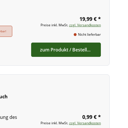
19,99 € *
Preise inkl. MwSt.
zzgl. Versandkosten
rbar!
Nicht lieferbar
zum Produkt / Bestellen
auch
0,99 € *
gung des
Preise inkl. MwSt.
zzgl. Versandkosten