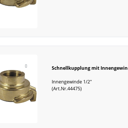
Schnellkupplung mit Innengewi
Innengewinde 1/2"
(Art.Nr.44475)