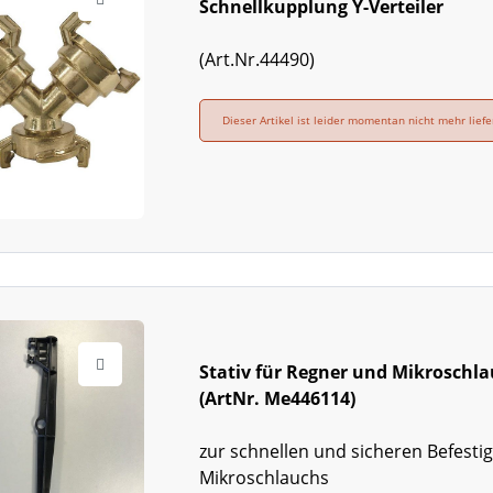
Schnellkupplung Y-Verteiler
(Art.Nr.44490)
Dieser Artikel ist leider momentan nicht mehr liefe
Stativ für Regner und Mikroschl
(ArtNr. Me446114)
zur schnellen und sicheren Befesti
Mikroschlauchs