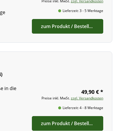
Preise inkl. MwSt.
zzgl. Versandkosten
Lieferzeit: 3 - 5 Werktage
ige
zum Produkt / Bestellen
)
e in die
49,90 € *
Preise inkl. MwSt.
zzgl. Versandkosten
s
Lieferzeit: 4 - 8 Werktage
zum Produkt / Bestellen