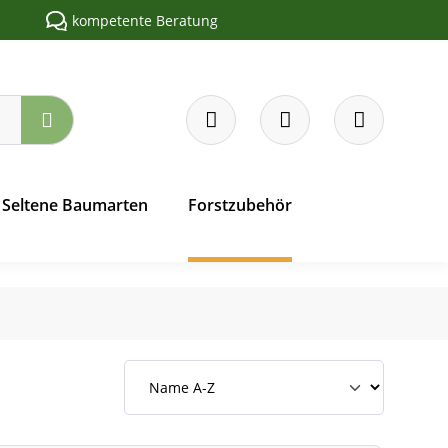
kompetente Beratung
Seltene Baumarten
Forstzubehör