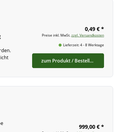
0,49 € *
Preise inkl. MwSt.
zzgl. Versandkosten
g
Lieferzeit: 4 - 8 Werktage
rden.
icht
zum Produkt / Bestellen
pe
999,00 € *