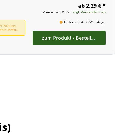
ab 2,29 € *
Preise inkl. MwSt.
zzgl. Versandkosten
Lieferzeit: 4 - 8 Werktage
er 2026 bis
t für Herbst
zum Produkt / Bestellen
s)