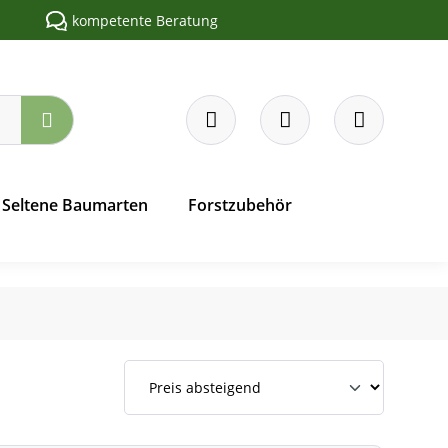
kompetente Beratung
Seltene Baumarten
Forstzubehör