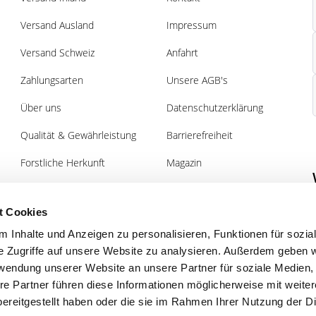
Versand Ausland
Impressum
Versand Schweiz
Anfahrt
Zahlungsarten
Unsere AGB's
Über uns
Datenschutzerklärung
Qualität & Gewährleistung
Barrierefreiheit
Forstliche Herkunft
Magazin
Pflanz- und Pflegeanleitung
Gutscheine
Forst
t Cookies
 Inhalte und Anzeigen zu personalisieren, Funktionen für sozia
e Zugriffe auf unsere Website zu analysieren. Außerdem geben w
rwendung unserer Website an unsere Partner für soziale Medien
re Partner führen diese Informationen möglicherweise mit weite
Magazin
ereitgestellt haben oder die sie im Rahmen Ihrer Nutzung der D