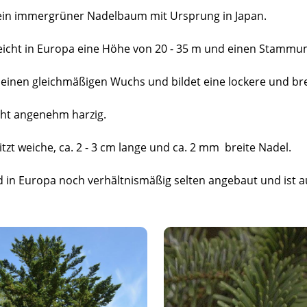
 ein immergrüner Nadelbaum mit Ursprung in Japan.
eicht in Europa eine Höhe von 20 - 35 m und einen Stammu
 einen gleichmäßigen Wuchs und bildet eine lockere und bre
cht angenehm harzig.
itzt weiche, ca. 2 - 3 cm lange und ca. 2 mm breite Nadel.
d in Europa noch verhältnismäßig selten angebaut und ist 