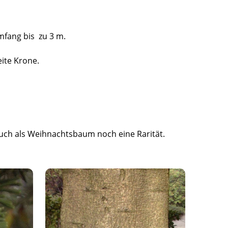
mfang bis zu 3 m.
ite Krone.
auch als Weihnachtsbaum noch eine Rarität.