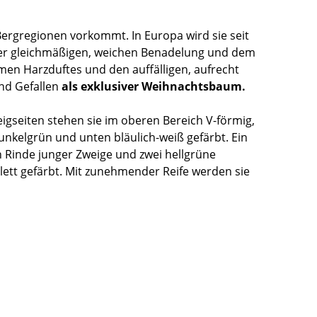
Bergregionen vorkommt. In Europa wird sie seit
rer gleichmäßigen, weichen Benadelung und dem
en Harzduftes und den auffälligen, aufrecht
end Gefallen
als exklusiver Weihnachtsbaum.
igseiten stehen sie im oberen Bereich V-förmig,
unkelgrün und unten bläulich-weiß gefärbt. Ein
n Rinde junger Zweige und zwei hellgrüne
olett gefärbt. Mit zunehmender Reife werden sie