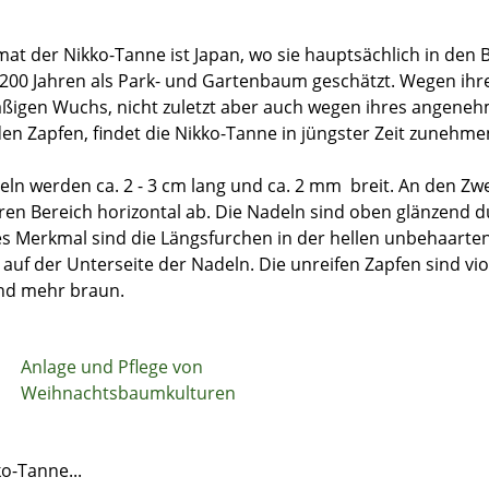
mat der Nikko-Tanne ist Japan, wo sie hauptsächlich in den 
200 Jahren als Park- und Gartenbaum geschätzt. Wegen ih
ßigen Wuchs, nicht zuletzt aber auch wegen ihres angenehm
en Zapfen, findet die Nikko-Tanne in jüngster Zeit zunehm
eln werden ca. 2 - 3 cm lang und ca. 2 mm breit. An den Zwe
ren Bereich horizontal ab. Die Nadeln sind oben glänzend d
es Merkmal sind die Längsfurchen in der hellen unbehaarte
n auf der Unterseite der Nadeln. Die unreifen Zapfen sind vi
nd mehr braun.
Anlage und Pflege von
Weihnachtsbaumkulturen
o-Tanne...