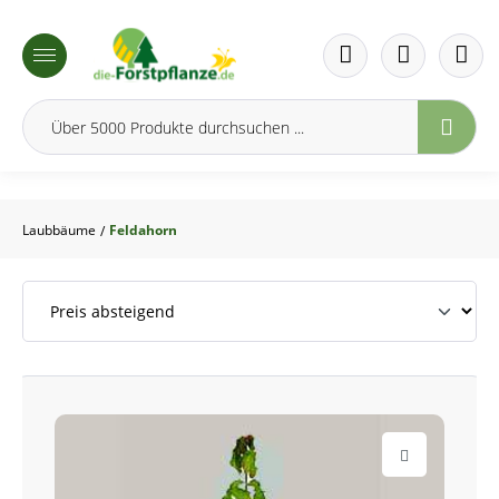
inhalt springen
Laubbäume
Feldahorn
/