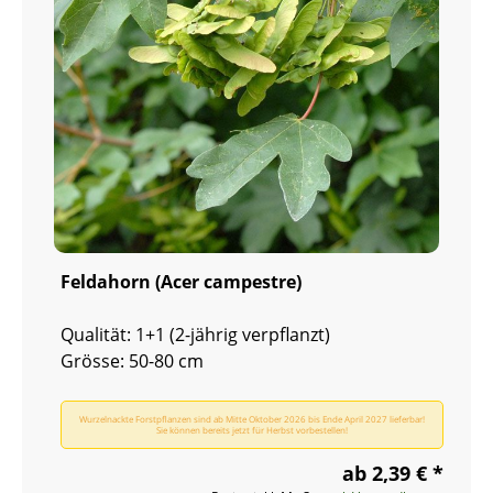
Feldahorn (Acer campestre)
Qualität: 1+1 (2-jährig verpflanzt)
Grösse: 50-80 cm
Wurzelnackte Forstpflanzen sind ab Mitte Oktober 2026 bis Ende April 2027 lieferbar!
Sie können bereits jetzt für Herbst vorbestellen!
ab 2,39 € *