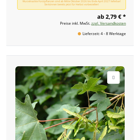
Wurzelnackte Forstpflanzen sind ab Mitte Oktober 2026 bis Ende April 2027 lieferbar!
Sie können bereits jetzt für Herbst vorbestellen!
ab 2,79 € *
Preise inkl. MwSt.
zzgl. Versandkosten
Lieferzeit: 4 - 8 Werktage