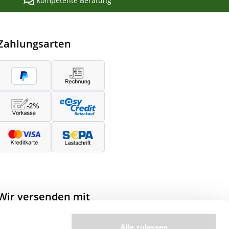
kompetente Beratung
Zahlungsarten
Wir versenden mit
Alle zulassen