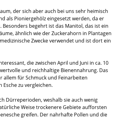
aum, der sich aber auch bei uns sehr heimisch
d als Pioniergehölz eingesetzt werden, da er
 Besonders begehrt ist das Manitol, das ist ein
Bäume, ähnlich wie der Zuckerahorn in Plantagen
 medizinische Zwecke verwendet und ist dort ein
teressant, die zwischen April und Juni in ca. 10
wertvolle und reichhaltige Bienennahrung. Das
or allem für Schmuck und Feinarbeiten
en Esche zu vergleichen.
h Dürreperioden, weshalb sie auch wenig
natürliche Weise trockenere Gebiete aufforsten
menesche greifen. Der nahrhafte Pollen und die