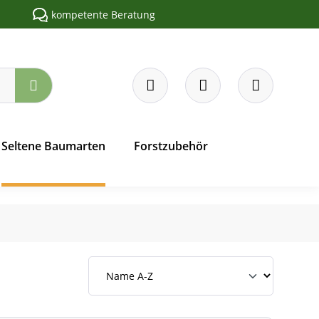
kompetente Beratung
Seltene Baumarten
Forstzubehör