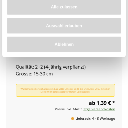
Alle zulassen
Auswahl erlauben
Ablehnen
Weisstanne (Abies alba)
Qualität: 2+2 (4-jährig verpflanzt)
Grösse: 15-30 cm
Wurzelnackte Forstpflanzen sind ab Mitte Oktober 2026 bis Ende April 2027 lieferbar!
Sie können bereits jetzt für Herbst vorbestellen!
ab 1,39 € *
Preise inkl. MwSt.
zzgl. Versandkosten
Lieferzeit: 4 - 8 Werktage