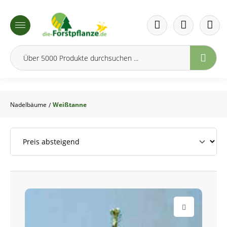
inhalt springen
Nadelbäume
Weißtanne
/