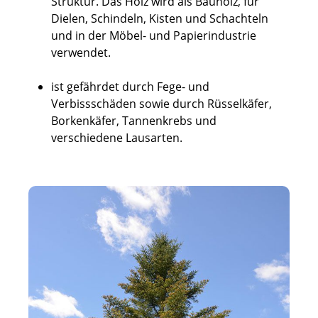
Struktur. Das Holz wird als Bauholz, für
Dielen, Schindeln, Kisten und Schachteln
und in der Möbel- und Papierindustrie
verwendet.
ist gefährdet durch Fege- und
Verbissschäden sowie durch Rüsselkäfer,
Borkenkäfer, Tannenkrebs und
verschiedene Lausarten.