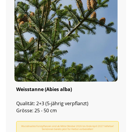
Weisstanne (Abies alba)
Qualität: 2+3 (5-jährig verpflanzt)
Grösse: 25 - 50 cm
Wurzelnackte Forstpflanzen sind ab Mitte Oktober 2026 bis Ende April 2027 lieferbar!
Sie können bereits jetzt für Herbst vorbestellen!