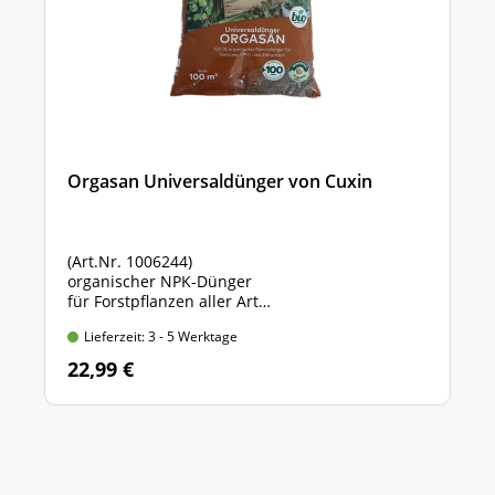
Orgasan Universaldünger von Cuxin
(Art.Nr. 1006244)
organischer NPK-Dünger
für Forstpflanzen aller Art
Sack mit 5 kg Inhalt
Lieferzeit: 3 - 5 Werktage
22,99 €