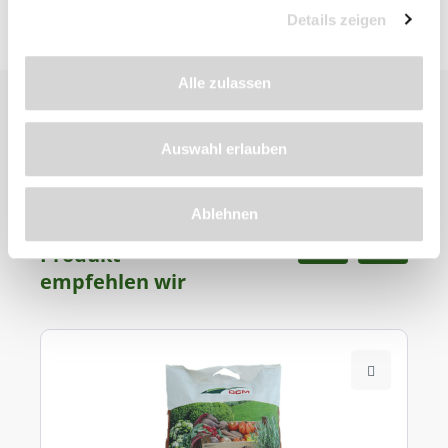
Details zeigen
Alle zulassen
Auswahl erlauben
Ablehnen
Zu diesem
Produkt
empfehlen wir