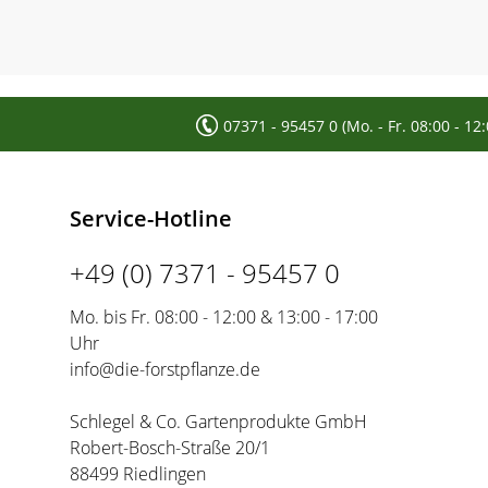
07371 - 95457 0 (Mo. - Fr. 08:00 - 12
Service-Hotline
+49 (0) 7371 - 95457 0
Mo. bis Fr. 08:00 - 12:00 & 13:00 - 17:00
Uhr
info@die-forstpflanze.de
Schlegel & Co. Gartenprodukte GmbH
Robert-Bosch-Straße 20/1
88499 Riedlingen