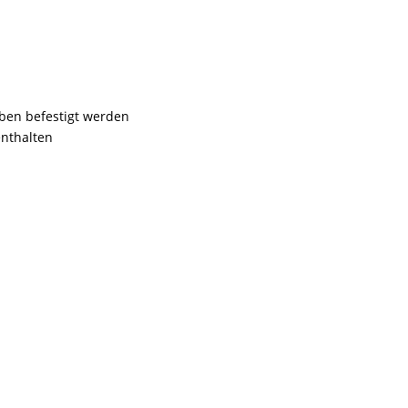
äben befestigt werden
enthalten