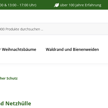
:00 & 13:00 - 17:00 Uhr)
über 100 Jahre Erfahrung
r Weihnachtsbäume
Waldrand und Bienenweiden
her Schutz
nd Netzhülle