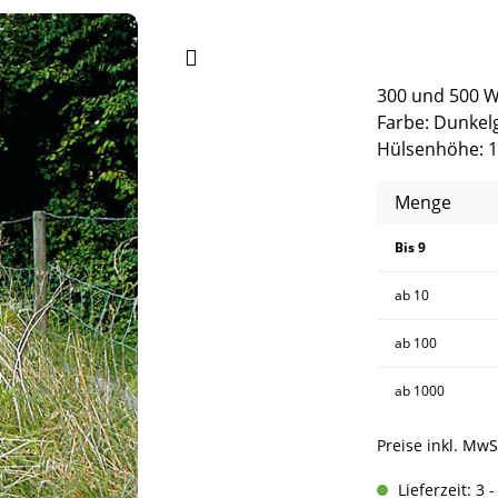
300 und 500 W
Farbe: Dunkel
Hülsenhöhe: 
Menge
Bis
9
ab
10
ab
100
ab
1000
Preise inkl. MwS
Lieferzeit: 3 