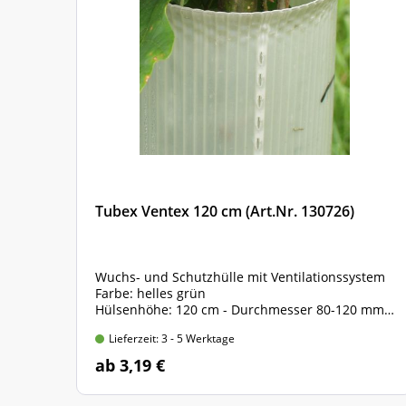
Tubex Ventex 120 cm (Art.Nr. 130726)
Wuchs- und Schutzhülle mit Ventilationssystem
Farbe: helles grün
Hülsenhöhe: 120 cm - Durchmesser 80-120 mm
inklusive vorfixierte Haltebänder zur Befestigung
Lieferzeit: 3 - 5 Werktage
ab 3,19 €