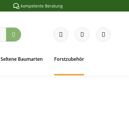
kompetente Beratung
Seltene Baumarten
Forstzubehör