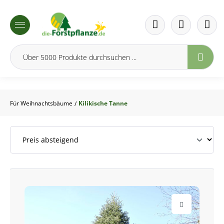
inhalt springen
Für Weihnachtsbäume
Kilikische Tanne
/