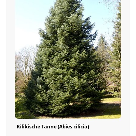
Kilikische Tanne (Abies cilicia)