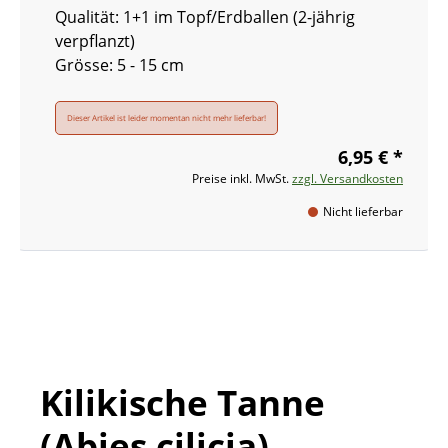
Qualität: 1+1 im Topf/Erdballen (2-jährig
verpflanzt)
Grösse: 5 - 15 cm
Dieser Artikel ist leider momentan nicht mehr lieferbar!
6,95 € *
Preise inkl. MwSt.
zzgl. Versandkosten
Nicht lieferbar
Kilikische Tanne
(Abies cilicia)