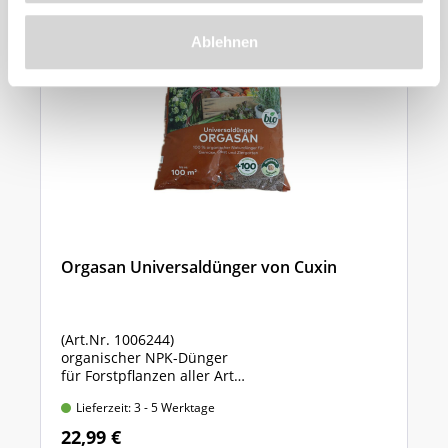
Ablehnen
Orgasan Universaldünger von Cuxin
(Art.Nr. 1006244)
organischer NPK-Dünger
für Forstpflanzen aller Art
Sack mit 5 kg Inhalt
Lieferzeit: 3 - 5 Werktage
22,99 €