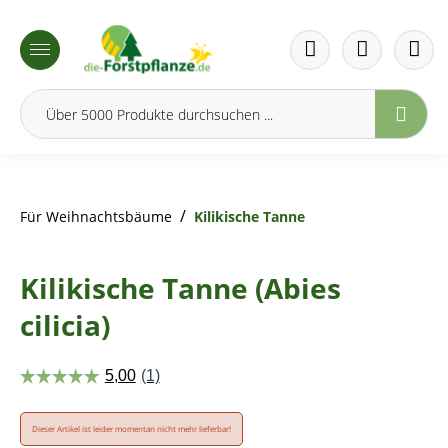
inhalt springen
/
Für Weihnachtsbäume
Kilikische Tanne
Kilikische Tanne (Abies
cilicia)
Dieser Artikel ist leider momentan nicht mehr lieferbar!