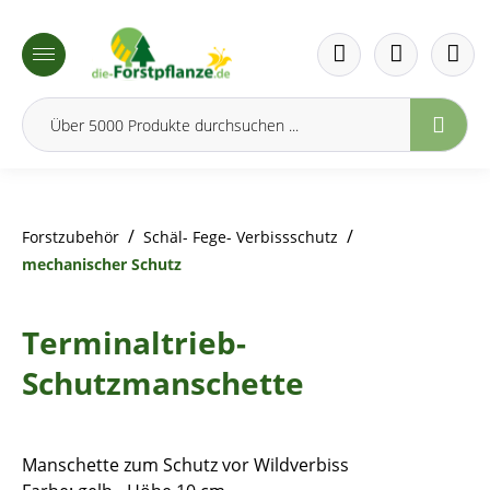
inhalt springen
/
/
Forstzubehör
Schäl- Fege- Verbissschutz
mechanischer Schutz
Terminaltrieb-
Schutzmanschette
Manschette zum Schutz vor Wildverbiss