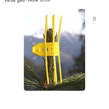
Farbe: gelb - Höhe 10 cm