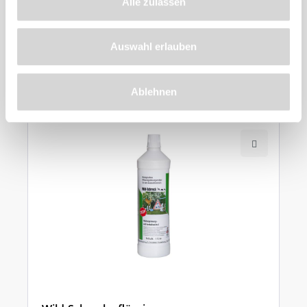
Alle zulassen
Auswahl erlauben
Ähnliche
Produkte
Ablehnen