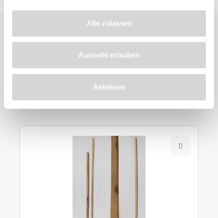
Alle zulassen
Auswahl erlauben
Ähnliche
Ablehnen
Produkte