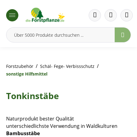
inhalt springen
/
/
Forstzubehör
Schäl- Fege- Verbissschutz
sonstige Hilfsmittel
Tonkinstäbe
Naturprodukt bester Qualität
unterschiedlichste Verwendung in Waldkulturen
Bambusstäbe