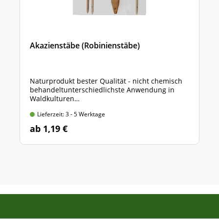
Akazienstäbe (Robinienstäbe)
Naturprodukt bester Qualität - nicht chemisch
behandeltunterschiedlichste Anwendung in
Waldkulturen
150 x 2,2 x 2,2 cm, angespitzt, 4-kantig gesägt
Lieferzeit: 3 - 5 Werktage
ab 1,19 €