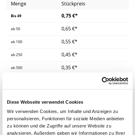
Menge
Stückpreis
0,75 €*
Bis
49
0,65 €*
ab
50
0,55 €*
ab
100
0,45 €*
ab
250
0,35 €*
ab
500
Preise inkl. MwSt.
zzgl. Versandkosten
Lieferzeit: 3 - 5 Werktage
Diese Webseite verwendet Cookies
Länge & Durchmesser
Wir verwenden Cookies, um Inhalte und Anzeigen zu
personalisieren, Funktionen für soziale Medien anbieten
zu können und die Zugriffe auf unsere Website zu
analysieren. Außerdem geben wir Informationen zu Ihrer