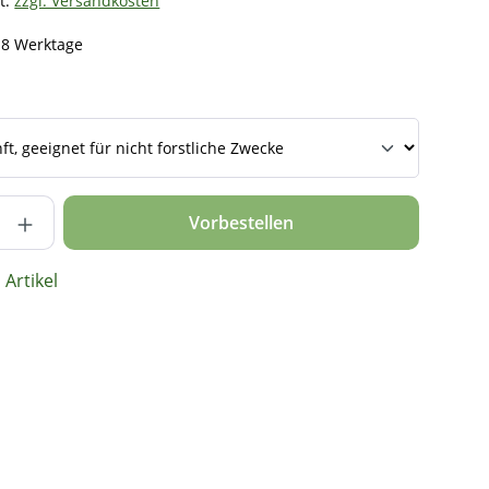
t.
zzgl. Versandkosten
- 8 Werktage
nzahl: Gib den gewünschten Wert ein ode
Vorbestellen
Artikel