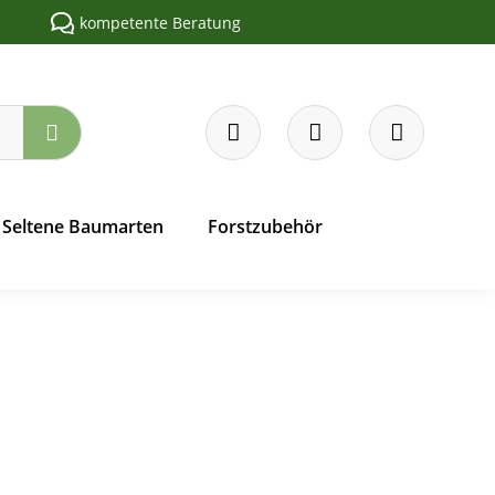
kompetente Beratung
Seltene Baumarten
Forstzubehör