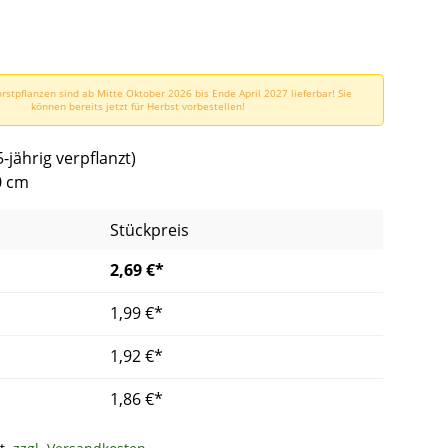
rstpflanzen sind ab Mitte Oktober 2026 bis Ende April 2027 lieferbar! Sie
können bereits jetzt für Herbst vorbestellen!
5-jährig verpflanzt)
0 cm
Stückpreis
2,69 €*
1,99 €*
1,92 €*
1,86 €*