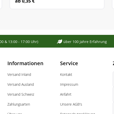
ab 0,35 €
:00 & 13:00 - 17:00 Uhr)
über 100 Jahre Erfahrung
Informationen
Service
Versand Inland
Kontakt
Versand Ausland
Impressum
Versand Schweiz
Anfahrt
Zahlungsarten
Unsere AGB's