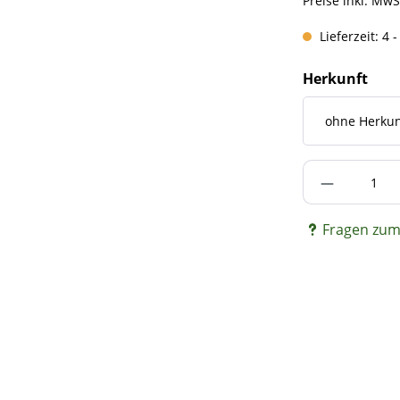
Preise inkl. MwS
Lieferzeit: 4 
Herkunft
Produkt A
Fragen zum 