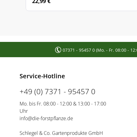
22,99 €
07371 - 95457 0 (Mo. - Fr. 08:00 - 12
Service-Hotline
+49 (0) 7371 - 95457 0
Mo. bis Fr. 08:00 - 12:00 & 13:00 - 17:00
Uhr
info@die-forstpflanze.de
Schlegel & Co. Gartenprodukte GmbH