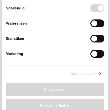
gesammelt haben.
Einwilligungsauswahl
Notwendig
Produktsicherheit
Präferenzen
Statistiken
Marketing
Details zeigen
Ähnliche
Alle zulassen
Produkte
Auswahl erlauben