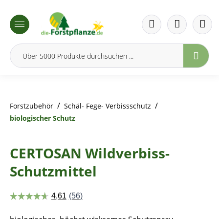
inhalt springen
/
/
Forstzubehör
Schäl- Fege- Verbissschutz
biologischer Schutz
CERTOSAN Wildverbiss-
Schutzmittel