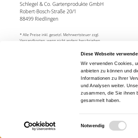
Schlegel & Co. Gartenprodukte GmbH
Robert-Bosch-Straße 20/1
88499 Riedlingen
* Alle Preise inkl. gesetzl. Mehrwertsteuer zzgl.
Versandkosten, wenn nicht anders beschrieben.
Diese Webseite verwende
Wir verwenden Cookies, um
anbieten zu können und di
Informationen zu Ihrer Ve
und Analysen weiter. Unse
Partnershops
zusammen, die Sie ihnen b
gesammelt haben.
Einwilligungsauswahl
Notwendig
© 2026 Schlegel & Co. Gartenprodukte GmbH