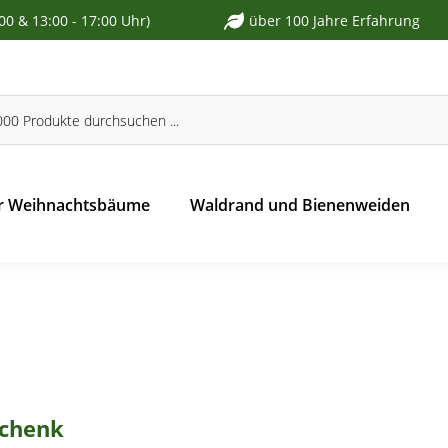
:00 & 13:00 - 17:00 Uhr)
über 100 Jahre Erfahrung
r Weihnachtsbäume
Waldrand und Bienenweiden
schenk