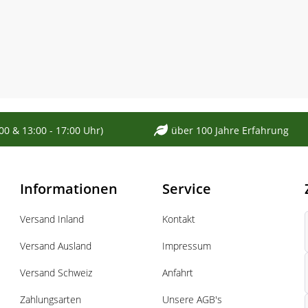
:00 & 13:00 - 17:00 Uhr)
über 100 Jahre Erfahrung
Informationen
Service
Versand Inland
Kontakt
Versand Ausland
Impressum
Versand Schweiz
Anfahrt
Zahlungsarten
Unsere AGB's