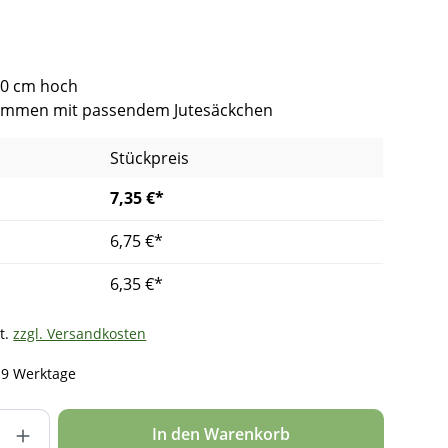
40 cm hoch
sammen mit passendem Jutesäckchen
Stückpreis
7,35 €*
6,75 €*
6,35 €*
t.
zzgl. Versandkosten
- 9 Werktage
nzahl: Gib den gewünschten Wert ein ode
In den Warenkorb