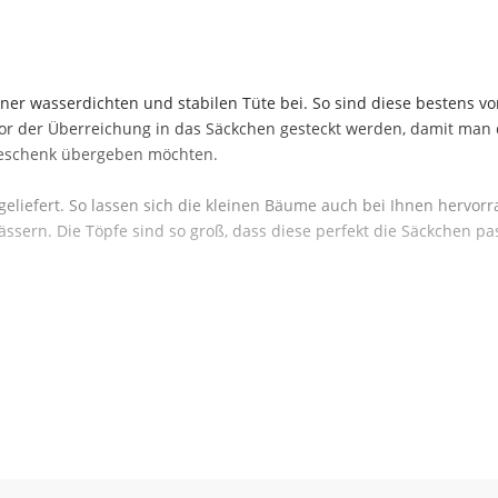
iner wasserdichten und stabilen Tüte bei. So sind diese bestens v
z vor der Überreichung in das Säckchen gesteckt werden, damit man
 Geschenk übergeben möchten.
eliefert. So lassen sich die kleinen Bäume auch bei Ihnen hervorr
ssern. Die Töpfe sind so groß, dass diese perfekt die Säckchen pa