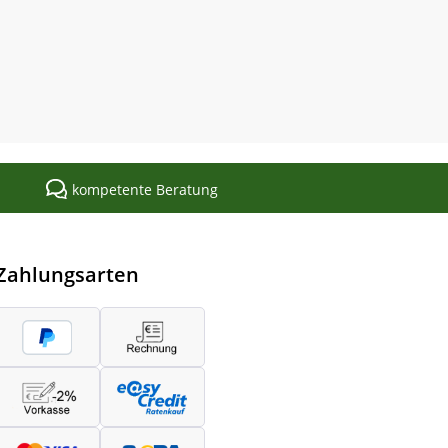
kompetente Beratung
Zahlungsarten