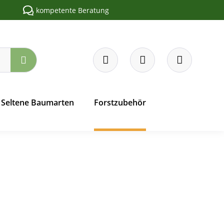
kompetente Beratung
Seltene Baumarten
Forstzubehör