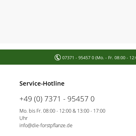
07371 - 95457 0 (Mo. - Fr. 08:00 - 12
Service-Hotline
+49 (0) 7371 - 95457 0
Mo. bis Fr. 08:00 - 12:00 & 13:00 - 17:00
Uhr
info@die-forstpflanze.de