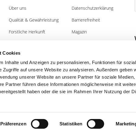
Über uns
Datenschutzerklärung
Qualität & Gewährleistung
Barrierefreiheit
Forstliche Herkunft
Magazin
Pflanz- und Pflegeanleitung
Gutscheine
Forst
t Cookies
 Inhalte und Anzeigen zu personalisieren, Funktionen für sozia
e Zugriffe auf unsere Website zu analysieren. Außerdem geben w
rwendung unserer Website an unsere Partner für soziale Medien
re Partner führen diese Informationen möglicherweise mit weite
Magazin
ereitgestellt haben oder die sie im Rahmen Ihrer Nutzung der D
Bestellung widerrufen
Präferenzen
Statistiken
Marketin