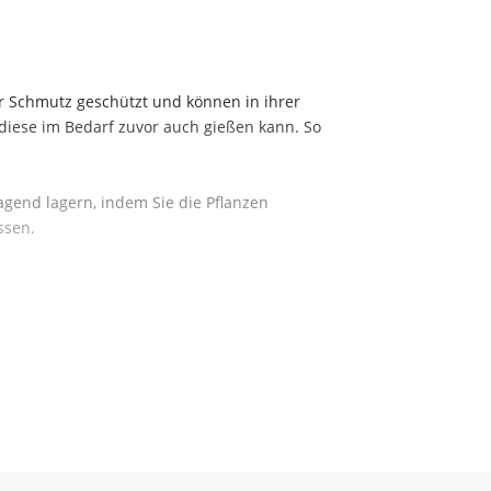
or Schmutz geschützt und können in ihrer
 diese im Bedarf zuvor auch gießen kann. So
agend lagern, indem Sie die Pflanzen
ssen.