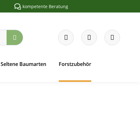
kompetente Beratung
Seltene Baumarten
Forstzubehör