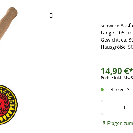
schwere Ausf
Länge: 105 cm
Gewicht: ca. 8
Hausgröße: 5
14,90 €
Preise inkl. MwS
Lieferzeit: 3 
Produkt A
Fragen zum 