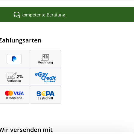
kompetente Beratung
Zahlungsarten
Wir versenden mit