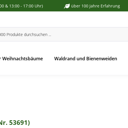
:00 & 13:00 - 17:00 Uhr)
über 100 Jahre Erfahrung
r Weihnachtsbäume
Waldrand und Bienenweiden
Nr. 53691)