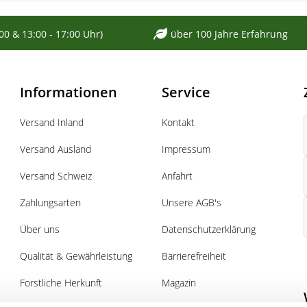
:00 & 13:00 - 17:00 Uhr)
über 100 Jahre Erfahrung
Informationen
Service
Versand Inland
Kontakt
Versand Ausland
Impressum
Versand Schweiz
Anfahrt
Zahlungsarten
Unsere AGB's
Über uns
Datenschutzerklärung
Qualität & Gewährleistung
Barrierefreiheit
Forstliche Herkunft
Magazin