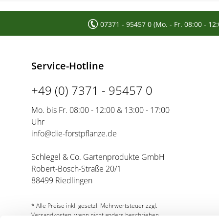
07371 - 95457 0 (Mo. - Fr. 08:00 - 12
Service-Hotline
+49 (0) 7371 - 95457 0
Mo. bis Fr. 08:00 - 12:00 & 13:00 - 17:00
Uhr
info@die-forstpflanze.de
Schlegel & Co. Gartenprodukte GmbH
Robert-Bosch-Straße 20/1
88499 Riedlingen
* Alle Preise inkl. gesetzl. Mehrwertsteuer zzgl.
Versandkosten, wenn nicht anders beschrieben.