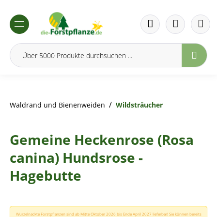
inhalt springen
/
Waldrand und Bienenweiden
Wildsträucher
Gemeine Heckenrose (Rosa
canina) Hundsrose -
Hagebutte
Wurzelnackte Forstpflanzen sind ab Mitte Oktober 2026 bis Ende April 2027 lieferbar! Sie können bereits