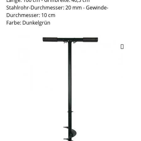
Länge: 100 cm - Griffbreite: 40,3 cm
Stahlrohr-Durchmesser: 20 mm - Gewinde-
Durchmesser: 10 cm
Farbe: Dunkelgrün