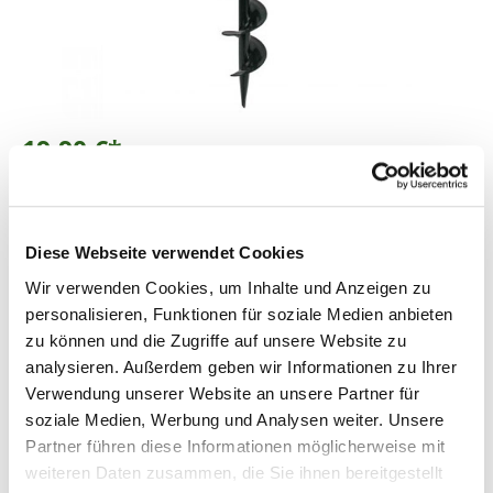
19,90 €*
Preise inkl. MwSt.
zzgl. Versandkosten
Lieferzeit: 3 - 5 Werktage
Diese Webseite verwendet Cookies
Produkt Anzahl: Gib den gewünschten Wer
In den Warenkorb
Wir verwenden Cookies, um Inhalte und Anzeigen zu
personalisieren, Funktionen für soziale Medien anbieten
zu können und die Zugriffe auf unsere Website zu
Fragen zum Artikel
analysieren. Außerdem geben wir Informationen zu Ihrer
Verwendung unserer Website an unsere Partner für
soziale Medien, Werbung und Analysen weiter. Unsere
Beschreibung
Partner führen diese Informationen möglicherweise mit
weiteren Daten zusammen, die Sie ihnen bereitgestellt