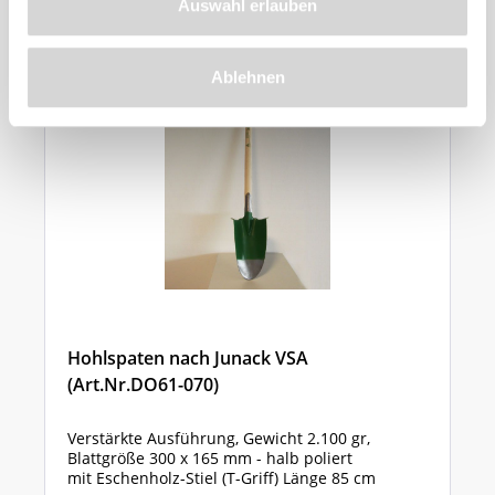
Auswahl erlauben
Ablehnen
Hohlspaten nach Junack VSA
(Art.Nr.DO61-070)
Verstärkte Ausführung, Gewicht 2.100 gr,
Blattgröße 300 x 165 mm - halb poliert
mit Eschenholz-Stiel (T-Griff) Länge 85 cm