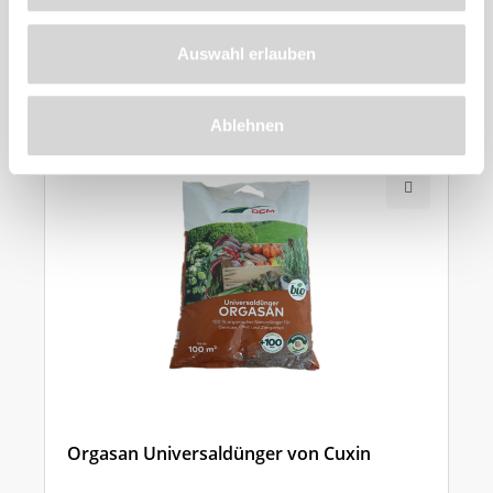
Zu diesem
Produkt
Auswahl erlauben
empfehlen wir
Ablehnen
Orgasan Universaldünger von Cuxin