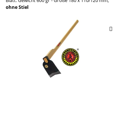
Blatt: Gewicht 600 gr - Größe 180 x 110/120 mm,
ohne Stiel