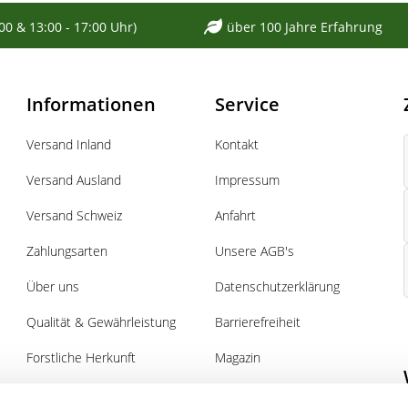
:00 & 13:00 - 17:00 Uhr)
über 100 Jahre Erfahrung
Informationen
Service
Versand Inland
Kontakt
Versand Ausland
Impressum
Versand Schweiz
Anfahrt
Zahlungsarten
Unsere AGB's
Über uns
Datenschutzerklärung
Qualität & Gewährleistung
Barrierefreiheit
Forstliche Herkunft
Magazin
Pflanz- und Pflegeanleitung
Gutscheine