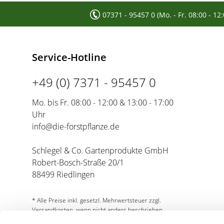
07371 - 95457 0 (Mo. - Fr. 08:00 - 12
Service-Hotline
+49 (0) 7371 - 95457 0
Mo. bis Fr. 08:00 - 12:00 & 13:00 - 17:00
Uhr
info@die-forstpflanze.de
Schlegel & Co. Gartenprodukte GmbH
Robert-Bosch-Straße 20/1
88499 Riedlingen
* Alle Preise inkl. gesetzl. Mehrwertsteuer zzgl.
Versandkosten, wenn nicht anders beschrieben.