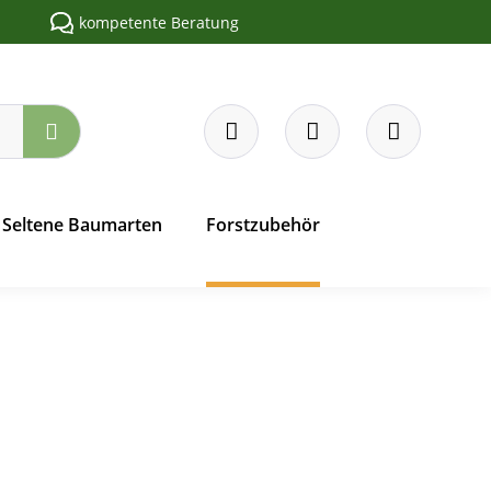
kompetente Beratung
Seltene Baumarten
Forstzubehör