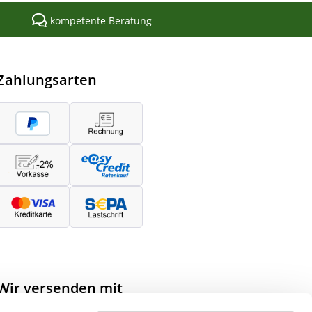
kompetente Beratung
Zahlungsarten
Wir versenden mit