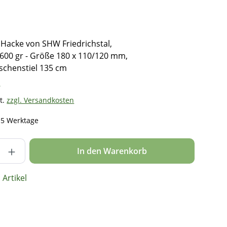
Hacke von SHW Friedrichstal,
 600 gr - Größe 180 x 110/120 mm,
Eschenstiel 135 cm
*
t.
zzgl. Versandkosten
- 5 Werktage
nzahl: Gib den gewünschten Wert ein ode
In den Warenkorb
Artikel