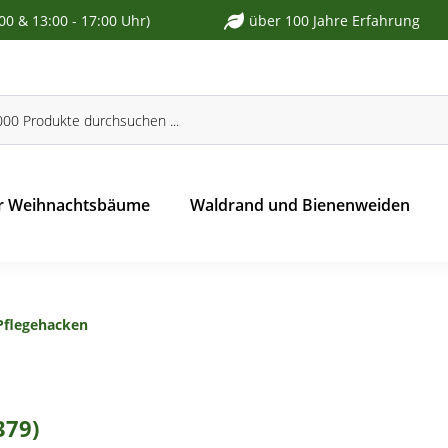
:00 & 13:00 - 17:00 Uhr)
über 100 Jahre Erfahrung
r Weihnachtsbäume
Waldrand und Bienenweiden
Pflegehacken
379)