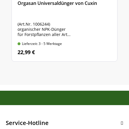
Orgasan Universaldünger von Cuxin
(Art.Nr. 1006244)
organischer NPK-Dünger
für Forstpflanzen aller Art
Sack mit 5 kg Inhalt
Lieferzeit: 3 - 5 Werktage
22,99 €
Service-Hotline