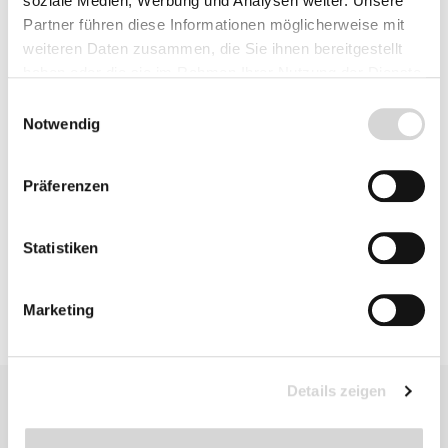
soziale Medien, Werbung und Analysen weiter. Unsere
Partner führen diese Informationen möglicherweise mit
weiteren Daten zusammen, die Sie ihnen bereitgestellt
Fragen zum Artikel
haben oder die sie im Rahmen Ihrer Nutzung der Dienste
gesammelt haben.
Einwilligungsauswahl
Notwendig
Beschreibung
Präferenzen
Bewertungen
Statistiken
Marketing
Details zeigen