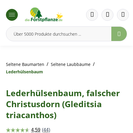
inhalt springen
/
/
Seltene Baumarten
Seltene Laubbäume
Lederhülsenbaum
Lederhülsenbaum, falscher
Christusdorn (Gleditsia
triacanthos)