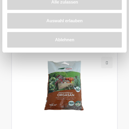
Alle zulassen
Zu diesem
Auswahl erlauben
Produkt
empfehlen wir
Ablehnen