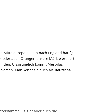
n Mitteleuropa bis hin nach England häufig
gos oder auch Orangen unsere Märkte erobert
u finden. Ursprünglich kommt Mespilus
n Namen. Man kennt sie auch als
Deutsche
nzelstämme. Es gibt aber auch die