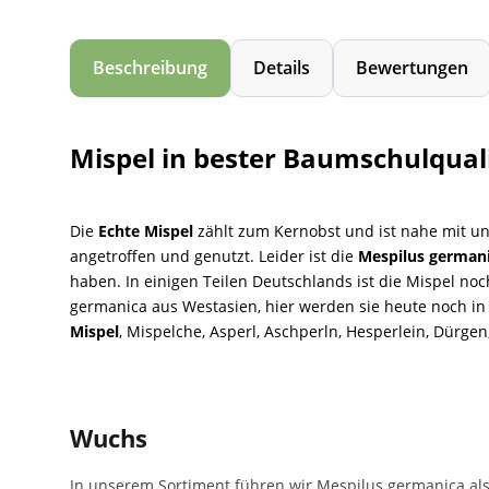
Beschreibung
Details
Bewertungen
Mispel in bester Baumschulqual
Die
Echte Mispel
zählt zum Kernobst und ist nahe mit un
angetroffen und genutzt. Leider ist die
Mespilus german
haben. In einigen Teilen Deutschlands ist die Mispel noc
germanica aus Westasien, hier werden sie heute noch in
Mispel
, Mispelche, Asperl, Aschperln, Hesperlein, Dürgen,
Wuchs
In unserem Sortiment führen wir Mespilus germanica als