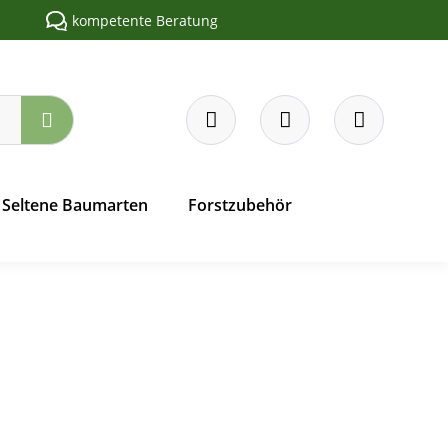
kompetente Beratung
Seltene Baumarten
Forstzubehör