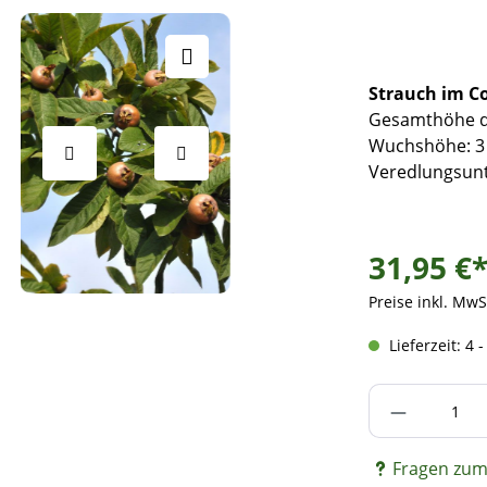
Strauch im C
Gesamthöhe de
Wuchshöhe: 3 
Veredlungsunt
31,95 €
Preise inkl. MwS
Lieferzeit: 4 
Produkt A
Fragen zum 