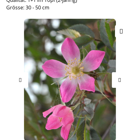
Qualität: 1+1 im Topf (2-jährig)
Grösse: 30 - 50 cm