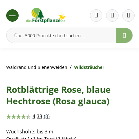
inhalt springen
/
Waldrand und Bienenweiden
Wildsträucher
Rotblättrige Rose, blaue
Hechtrose (Rosa glauca)
Wuchshöhe: bis 3 m