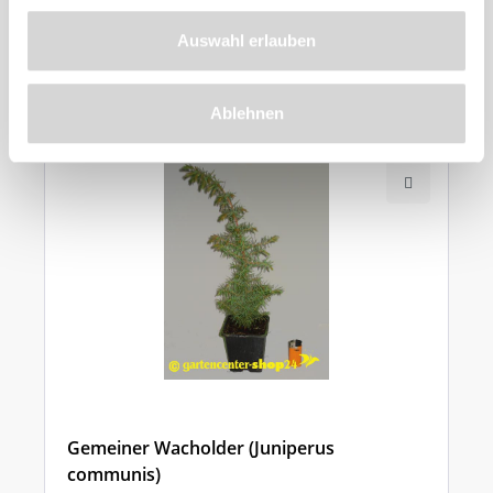
Auswahl erlauben
Ähnliche
Produkte
Ablehnen
Gemeiner Wacholder (Juniperus
communis)