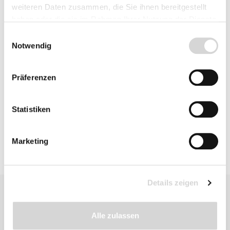
weiteren Daten zusammen, die Sie ihnen bereitgestellt
Fragen zum Artikel
haben oder die sie im Rahmen Ihrer Nutzung der Dienste
gesammelt haben.
Einwilligungsauswahl
Notwendig
Beschreibung
Präferenzen
Bewertungen
Statistiken
Marketing
Details zeigen
Alle zulassen