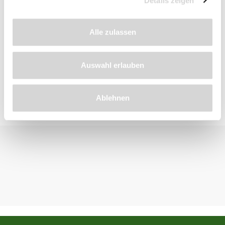
Details zeigen
Beschreibung
Alle zulassen
Bewertungen
Auswahl erlauben
Ablehnen