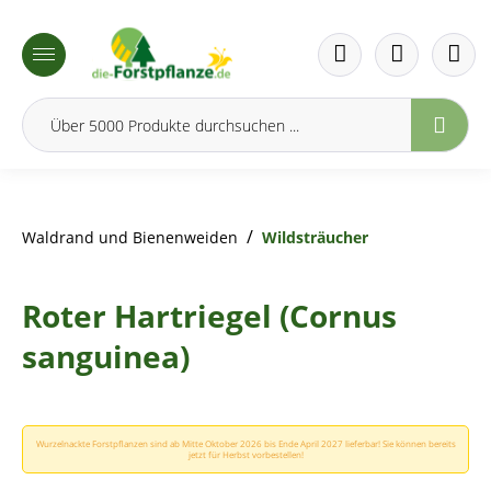
inhalt springen
/
Waldrand und Bienenweiden
Wildsträucher
Roter Hartriegel (Cornus
sanguinea)
Wurzelnackte Forstpflanzen sind ab Mitte Oktober 2026 bis Ende April 2027 lieferbar! Sie können bereits
jetzt für Herbst vorbestellen!