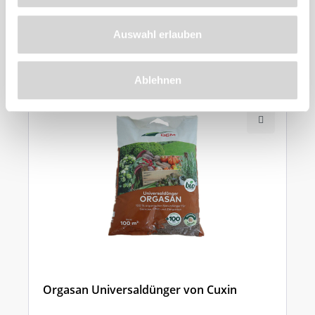
Zu diesem
Produkt
Auswahl erlauben
empfehlen wir
Ablehnen
Orgasan Universaldünger von Cuxin