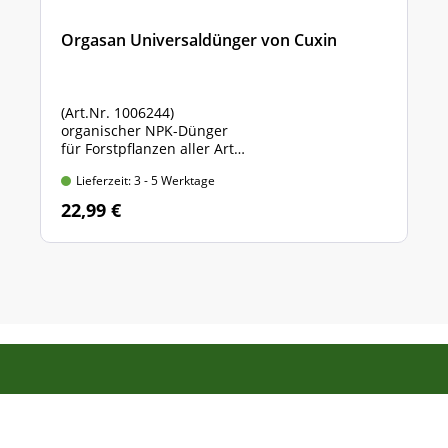
Orgasan Universaldünger von Cuxin
(Art.Nr. 1006244)
organischer NPK-Dünger
für Forstpflanzen aller Art
Sack mit 5 kg Inhalt
Lieferzeit: 3 - 5 Werktage
22,99 €