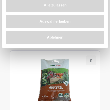
Alle zulassen
Auswahl erlauben
Zu diesem
Produkt
Ablehnen
empfehlen wir