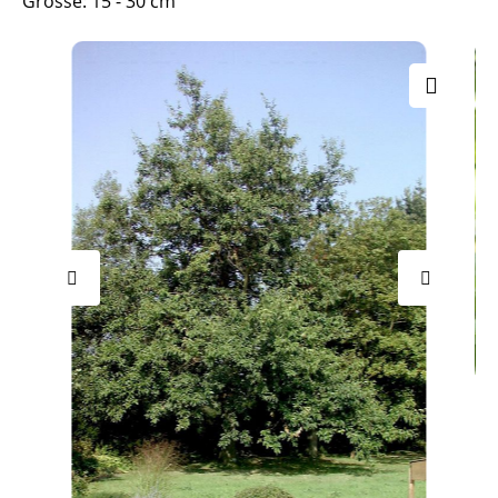
Grösse: 15 - 30 cm