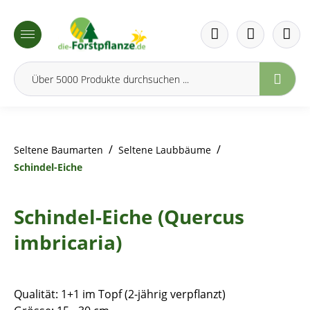
inhalt springen
/
/
Seltene Baumarten
Seltene Laubbäume
Schindel-Eiche
Schindel-Eiche (Quercus
imbricaria)
Qualität: 1+1 im Topf (2-jährig verpflanzt)