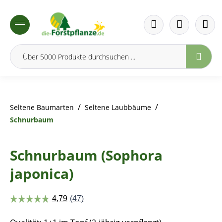
inhalt springen
/
/
Seltene Baumarten
Seltene Laubbäume
Schnurbaum
Schnurbaum (Sophora
japonica)