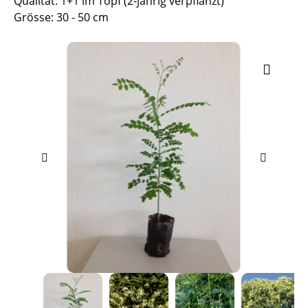
Qualität: 1+1 im Topf (2-jährig verpflanzt)
Grösse: 30 - 50 cm