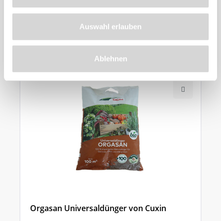
Zu diesem
Auswahl erlauben
Produkt
empfehlen wir
Ablehnen
Orgasan Universaldünger von Cuxin