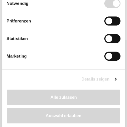
Notwendig
Präferenzen
Statistiken
Marketing
Details zeigen
Zu diesem
Produkt
Alle zulassen
empfehlen wir
Auswahl erlauben