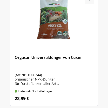
Orgasan Universaldünger von Cuxin
(Art.Nr. 1006244)
organischer NPK-Dünger
für Forstpflanzen aller Art
Sack mit 5 kg Inhalt
Lieferzeit: 3 - 5 Werktage
22,99 €