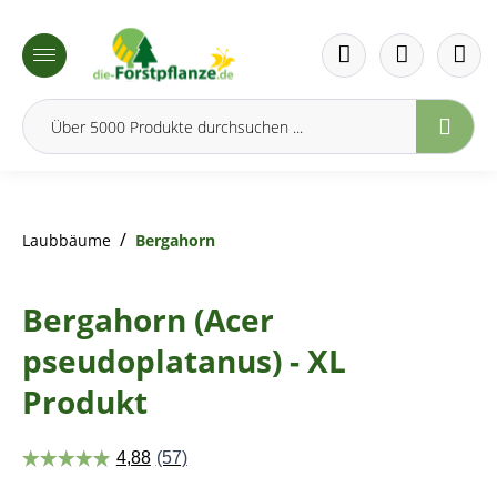
inhalt springen
/
Laubbäume
Bergahorn
Bergahorn (Acer
pseudoplatanus) - XL
Produkt