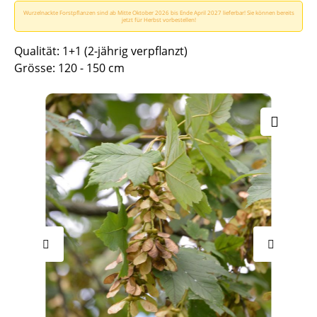
Wurzelnackte Forstpflanzen sind ab Mitte Oktober 2026 bis Ende April 2027 lieferbar! Sie können bereits
jetzt für Herbst vorbestellen!
Qualität: 1+1 (2-jährig verpflanzt)
Grösse: 120 - 150 cm