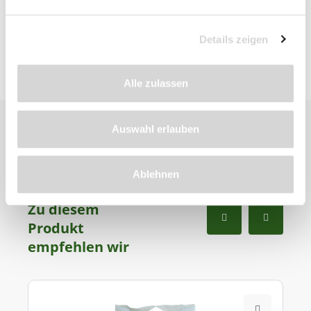
Bewertungen
Details zeigen
Alle zulassen
Auswahl erlauben
Ablehnen
Zu diesem
Produkt
empfehlen wir