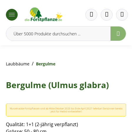
inhalt springen
/
Laubbäume
Bergulme
Bergulme (Ulmus glabra)
Wurzelnackte Forstpflanzen sind ab Mitte Oktober 2026 bis Ende April 2027 lieferbar! Sie können bereits
jetzt für Herbst vorbestellen!
Qualität: 1+1 (2-jährig verpflanzt)
Grösse: 50 - 80 cm