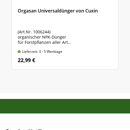
Orgasan Universaldünger von Cuxin
(Art.Nr. 1006244)
organischer NPK-Dünger
für Forstpflanzen aller Art
Sack mit 5 kg Inhalt
Lieferzeit: 3 - 5 Werktage
22,99 €