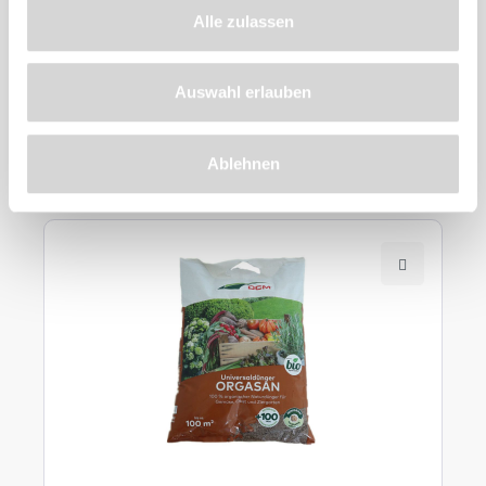
Alle zulassen
Auswahl erlauben
Zu diesem
Produkt
empfehlen wir
Ablehnen