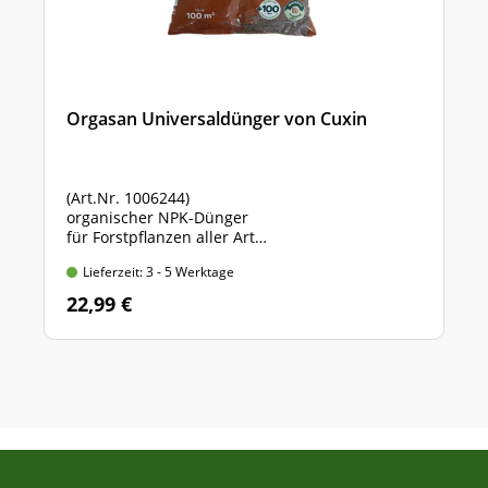
Orgasan Universaldünger von Cuxin
(Art.Nr. 1006244)
organischer NPK-Dünger
für Forstpflanzen aller Art
Sack mit 5 kg Inhalt
Lieferzeit: 3 - 5 Werktage
22,99 €