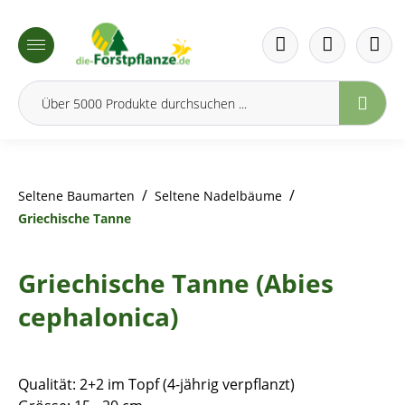
inhalt springen
/
/
Seltene Baumarten
Seltene Nadelbäume
Griechische Tanne
Griechische Tanne (Abies
cephalonica)
Qualität: 2+2 im Topf (4-jährig verpflanzt)