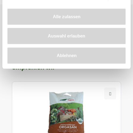
Alle zulassen
Auswahl erlauben
Zu diesem
Ablehnen
Produkt
empfehlen wir