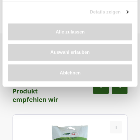
Details zeigen
Alle zulassen
Auswahl erlauben
Ablehnen
Zu diesem
Produkt
empfehlen wir