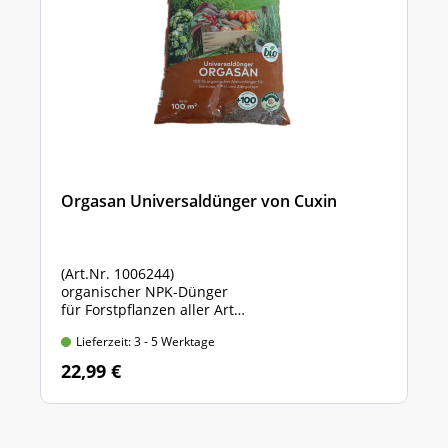
Orgasan Universaldünger von Cuxin
(Art.Nr. 1006244)
organischer NPK-Dünger
für Forstpflanzen aller Art
Sack mit 5 kg Inhalt
Lieferzeit: 3 - 5 Werktage
22,99 €