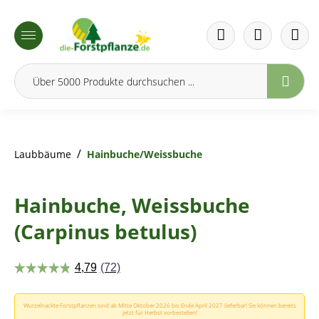
inhalt springen
/
Laubbäume
Hainbuche/Weissbuche
Hainbuche, Weissbuche
(Carpinus betulus)
Wurzelnackte Forstpflanzen sind ab Mitte Oktober 2026 bis Ende April 2027 lieferbar! Sie können bereits
jetzt für Herbst vorbestellen!