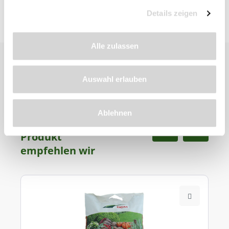
Details zeigen
Alle zulassen
Auswahl erlauben
Ablehnen
Zu diesem
Produkt
empfehlen wir