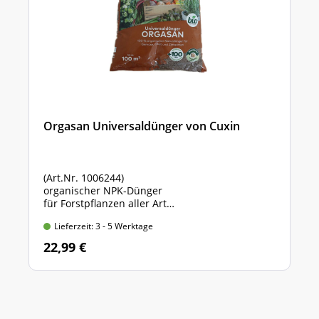
Orgasan Universaldünger von Cuxin
(Art.Nr. 1006244)
organischer NPK-Dünger
für Forstpflanzen aller Art
Sack mit 5 kg Inhalt
Lieferzeit: 3 - 5 Werktage
22,99 €