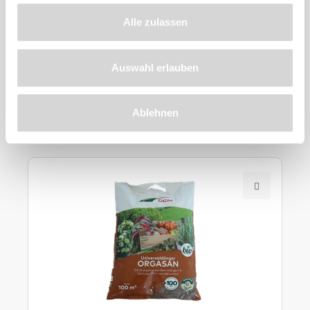
Alle zulassen
Auswahl erlauben
Zu diesem
Produkt
Ablehnen
empfehlen wir