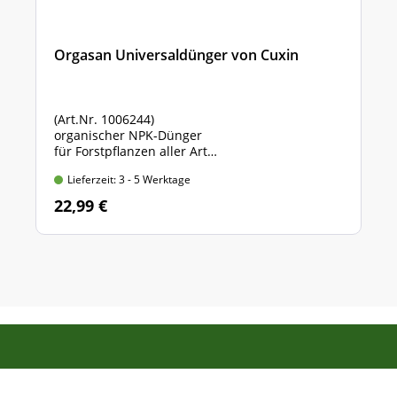
Orgasan Universaldünger von Cuxin
(Art.Nr. 1006244)
organischer NPK-Dünger
für Forstpflanzen aller Art
Sack mit 5 kg Inhalt
Lieferzeit: 3 - 5 Werktage
22,99 €