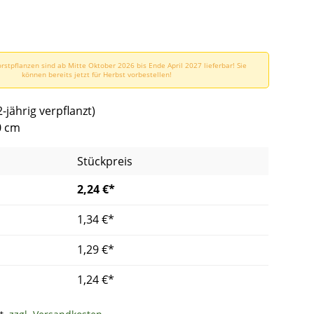
rstpflanzen sind ab Mitte Oktober 2026 bis Ende April 2027 lieferbar! Sie
können bereits jetzt für Herbst vorbestellen!
2-jährig verpflanzt)
0 cm
Stückpreis
2,24 €*
1,34 €*
1,29 €*
1,24 €*