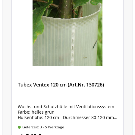
Tubex Ventex 120 cm (Art.Nr. 130726)
Wuchs- und Schutzhülle mit Ventilationssystem
Farbe: helles grün
Hülsenhöhe: 120 cm - Durchmesser 80-120 mm
inklusive vorfixierte Haltebänder zur Befestigung
Lieferzeit: 3 - 5 Werktage