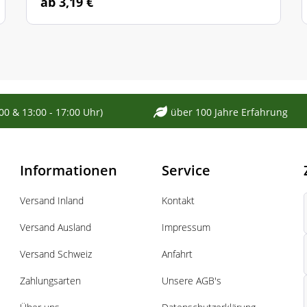
ab 3,19 €
:00 & 13:00 - 17:00 Uhr)
über 100 Jahre Erfahrung
Informationen
Service
Versand Inland
Kontakt
Versand Ausland
Impressum
Versand Schweiz
Anfahrt
Zahlungsarten
Unsere AGB's