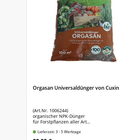
Orgasan Universaldünger von Cuxin
(Art.Nr. 1006244)
organischer NPK-Dünger
m
für Forstpflanzen aller Art
Sack mit 5 kg Inhalt
Lieferzeit: 3 - 5 Werktage