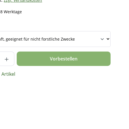
t.
zzgl. Versandkosten
- 8 Werktage
nzahl: Gib den gewünschten Wert ein ode
Vorbestellen
Artikel