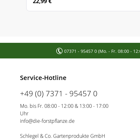
22,99 €
07371 - 95457 0 (Mo. - Fr. 08:00 - 12
Service-Hotline
+49 (0) 7371 - 95457 0
Mo. bis Fr. 08:00 - 12:00 & 13:00 - 17:00
Uhr
info@die-forstpflanze.de
Schlegel & Co. Gartenprodukte GmbH