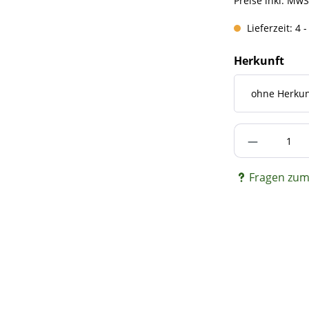
Preise inkl. MwS
Lieferzeit: 4 
Herkunft
Produkt A
Fragen zum 