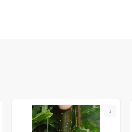
und Alpenvorland