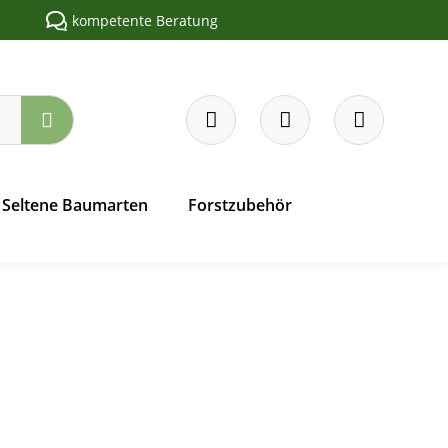
kompetente Beratung
Seltene Baumarten
Forstzubehör