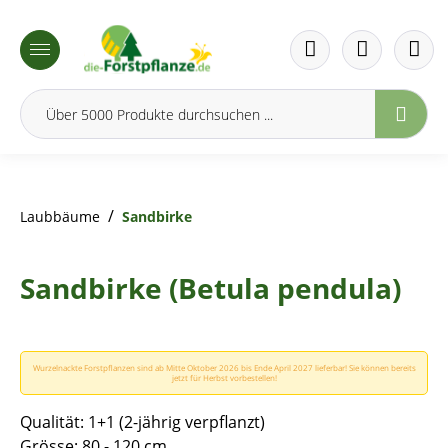
inhalt springen
/
Laubbäume
Sandbirke
Sandbirke (Betula pendula)
Wurzelnackte Forstpflanzen sind ab Mitte Oktober 2026 bis Ende April 2027 lieferbar! Sie können bereits
jetzt für Herbst vorbestellen!
Qualität: 1+1 (2-jährig verpflanzt)
Grösse: 80 - 120 cm