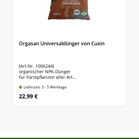
Orgasan Universaldünger von Cuxin
(Art.Nr. 1006244)
organischer NPK-Dünger
für Forstpflanzen aller Art
Sack mit 5 kg Inhalt
Lieferzeit: 3 - 5 Werktage
22,99 €