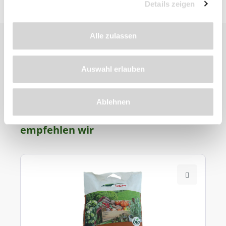
Details zeigen
Alle zulassen
Auswahl erlauben
Zu diesem
Ablehnen
Produkt
empfehlen wir