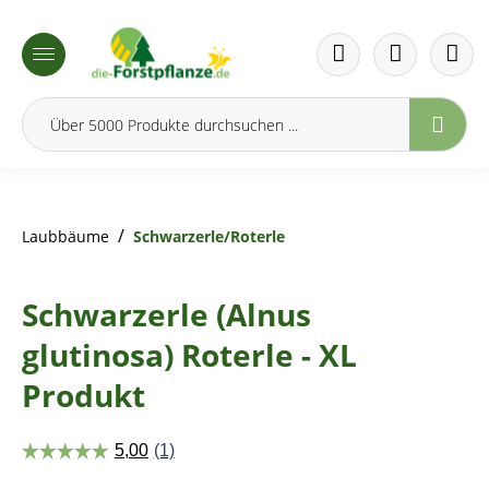
inhalt springen
/
Laubbäume
Schwarzerle/Roterle
Schwarzerle (Alnus
glutinosa) Roterle - XL
Produkt