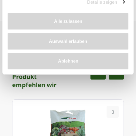
Details zeigen
Alle zulassen
Auswahl erlauben
Ablehnen
Zu diesem
Produkt
empfehlen wir