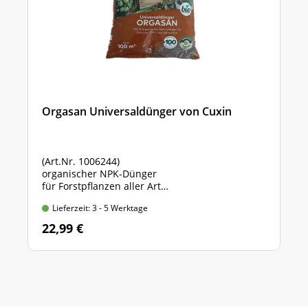
Orgasan Universaldünger von Cuxin
(Art.Nr. 1006244)
organischer NPK-Dünger
für Forstpflanzen aller Art
Sack mit 5 kg Inhalt
Lieferzeit: 3 - 5 Werktage
22,99 €