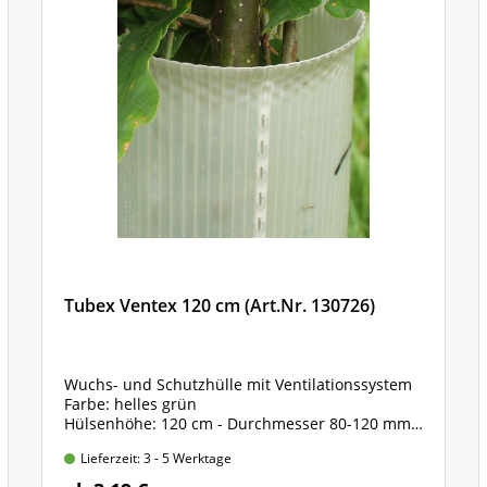
Tubex Ventex 120 cm (Art.Nr. 130726)
Wuchs- und Schutzhülle mit Ventilationssystem
Farbe: helles grün
Hülsenhöhe: 120 cm - Durchmesser 80-120 mm
inklusive vorfixierte Haltebänder zur Befestigung
Lieferzeit: 3 - 5 Werktage