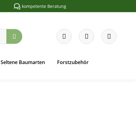
kompetente Beratung
Seltene Baumarten
Forstzubehör