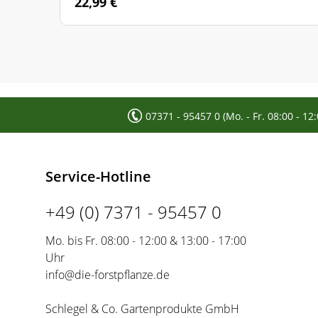
22,99 €
07371 - 95457 0 (Mo. - Fr. 08:00 - 12
Service-Hotline
+49 (0) 7371 - 95457 0
Mo. bis Fr. 08:00 - 12:00 & 13:00 - 17:00
Uhr
info@die-forstpflanze.de
Schlegel & Co. Gartenprodukte GmbH