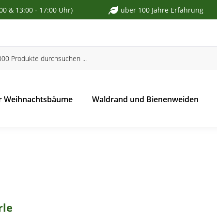
:00 & 13:00 - 17:00 Uhr)
über 100 Jahre Erfahrung
r Weihnachtsbäume
Waldrand und Bienenweiden
rle