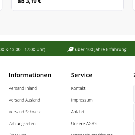
ab 3,19 €
:00 & 13:00 - 17:00 Uhr)
über 100 Jahre Erfahrung
Informationen
Service
Versand Inland
Kontakt
Versand Ausland
Impressum
Versand Schweiz
Anfahrt
Zahlungsarten
Unsere AGB's