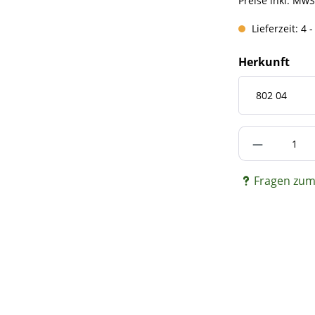
Preise inkl. MwS
Lieferzeit: 4 
Herkunft
Produkt A
Fragen zum 