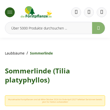
inhalt springen
/
Laubbäume
Sommerlinde
Sommerlinde (Tilia
platyphyllos)
Wurzelnackte Forstpflanzen sind ab Mitte Oktober 2026 bis Ende April 2027 lieferbar! Sie können bereits
jetzt für Herbst vorbestellen!