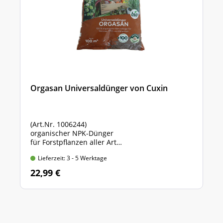
Orgasan Universaldünger von Cuxin
(Art.Nr. 1006244)
organischer NPK-Dünger
für Forstpflanzen aller Art
Sack mit 5 kg Inhalt
Lieferzeit: 3 - 5 Werktage
22,99 €