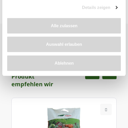
Details zeigen
Alle zulassen
Auswahl erlauben
Ablehnen
Zu diesem
Produkt
empfehlen wir