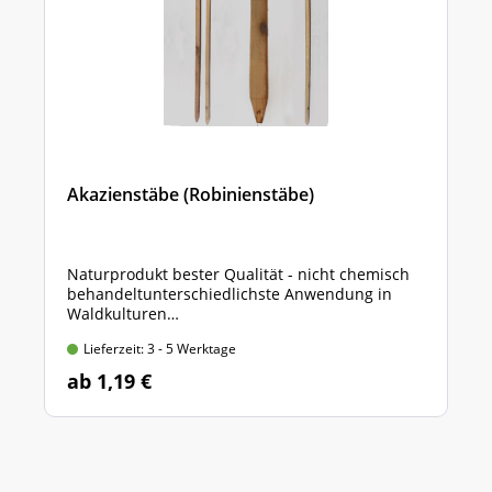
Akazienstäbe (Robinienstäbe)
Naturprodukt bester Qualität - nicht chemisch
behandeltunterschiedlichste Anwendung in
Waldkulturen
150 x 2,2 x 2,2 cm, angespitzt, 4-kantig gesägt
Lieferzeit: 3 - 5 Werktage
ab 1,19 €