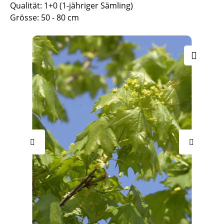
Qualität: 1+0 (1-jähriger Sämling)
Grösse: 50 - 80 cm