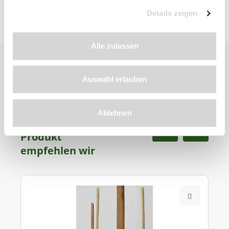
Details zeigen
Alle zulassen
Auswahl erlauben
Ablehnen
Zu diesem
Produkt
empfehlen wir