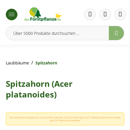
inhalt springen
/
Laubbäume
Spitzahorn
Spitzahorn (Acer
platanoides)
Wurzelnackte Forstpflanzen sind ab Mitte Oktober 2026 bis Ende April 2027 lieferbar! Sie können bereits
jetzt für Herbst vorbestellen!